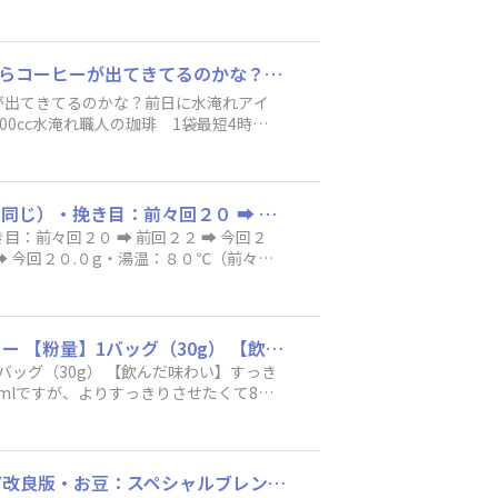
夏のコーヒー自由研究🔍みんなの研究結果を教えて！水淹れアイスコーヒーって実際いつからコーヒーが出てきてるのかな？前日に水淹れアイスコーヒーセットし忘れたのでこのまま持って行くことにしました😊冷やしていたミネラルウォーター500cc水淹れ職人の珈琲 1袋最短4時間から飲めるのか、もしくは実はもっと早く飲めるのか...楽しみです👍👍
が出てきてるのかな？前日に水淹れアイ
0cc水淹れ職人の珈琲 1袋最短4時間
▪️今日（8/4）のレシピ ※8/3レシピ改良版・お豆：スペシャルブレンド（前々回、前回と同じ）・挽き目：前々回２０ ➡︎ 前回２２ ➡︎ 今回２１クリック（コマンダンテ C４０、中細挽き〜中挽き）・豆（粉）量：前々回２０.４g ➡︎ 前回２０.０g ➡︎ 今回２０.０g・湯温：８０℃（前々回、前回と同じ）・注湯量：前々回２７５ml、レシオ１３.５（落ち切り）➡︎ 前回２９０ml、レシオ１４.５➡︎ 今回２９０ml、レシオ１４.５・ドリッパー：ORIGAMI Air M 2-4杯用（前々回、前回と同じ）・フィルター：アバカ プラス（リンスなし）（前々回、前回と同じ）・淹れ方：蒸らし以降は１円玉大のサークルプア（前々回、前回と同じ）0:00〜0:30 ３０ml（注湯１０秒程度＋蒸らし２０秒）（前々回、前回と同じ）0:30〜1:00 １７０ml（前々回、前回と同じ）1:00〜1:30 ２４０ml（前々回、前回と同じ）1:30〜1:40 前々回２７５ml（2分30秒落ち切り、出来高２２７ml）➡︎ 前回２９０ml（2分30秒落ち切り、出来高２４３ml）➡︎ 今回２９０ml（2分20秒落ち切り、出来高２３８ml）・データ：前々回 抽出レシオ１１.１、TDS １.６９、収率 １８.８％ 前回 抽出レシオ１２.２、TDS １.４６、収率 １７.８％ 今回 抽出レシオ１１.９、TDS １.４８、収率 １７.６％・感想：前回は前々回よりも飲みやすくなりましたが（濃度減）、自分の好みで少し口当たりを強くするために、挽き目を２２➡︎２１（C４０で中細挽き〜中挽き）で淹れました。結果、前回よりもわずかにパンチのある飲み口になりました。なお、前回と今回の差は、前々回と前回との差ほどではありません。商品のパッケージには「苦味３・酸味３・コク４」とありますが、前回同様「酸味２」の感じでした。3回にわたってスペシャルブレンドのレシピ調整を行いましたが、淹れ方（サークルプアの強さ、淹れる高さ、注湯速度など）が3回とも全く同じではないので、今回のレシピがベストかどうかわかりませんが、淹れ方による違いを感じることが出来ました。３種類のレシピが出来たので、気分によって使い分けようと思います。淹れ方がブレて狙ったように淹れられないと思いますが・・・修練します。やっぱりコーヒーを淹れるのは楽しいです。（添付写真は抽出後の粉の状況）
前々回２０ ➡︎ 前回２２ ➡︎ 今回２
➡︎ 今回２０.０g・湯温：８０℃（前々
５➡︎ 今回２９０ml、レシオ１４.５・
ンスなし）（前々回、前回と同じ）・淹れ方：
＋蒸らし２０秒）（前々回、前回と同じ）
:40 前々回２７５ml（2分30秒落ち切
【使ったコーヒー】UCC Cold Brew シングルオリジン コーヒーバッグ 水淹れアイスコーヒー 【粉量】1バッグ（30g） 【飲んだ味わい】すっきり美味しいので、1日で飲みきりました。 【ドリップメモ】パッケージの美味しい淹れ方は常温の水500mlですが、よりすっきりさせたくて800ml。冷蔵庫で8時間。iwaki PYREXを使用。
分20秒落ち切り、出来高２３８ml）・デー
1バッグ（30g） 【飲んだ味わい】すっき
DS １.４６、収率 １７.８％ 今
lですが、よりすっきりさせたくて800
したが（濃度減）、自分の好みで少し口当
よりもわずかにパンチのある飲み口になり
苦味３・酸味３・コク４」とあります
、淹れ方（サークルプアの強さ、淹れる
※淹れ方の時間を若干修正しました。失礼しました。▪️今日（8/3）のレシピ ※8/2レシピ改良版・お豆：スペシャルブレンド（前回と同じ）・挽き目：前回２０ ➡︎ 今回２２クリック（コマンダンテ C４０、中挽き）・豆（粉）量：前回２０.４g ➡︎ 今回２０.０g・湯温：８０℃（前回と同じ）・注湯量：前回２７５ml、レシオ１３.５（落ち切り）➡︎ 今回２９０ml、レシオ１４.５・ドリッパー：ORIGAMI Air M 2-4杯用（前回と同じ）・フィルター：アバカ プラス（リンスなし）（前回と同じ）・淹れ方：蒸らし以降は１円玉大のサークルプア（前回と同じ）0:00〜0:30 ３０ml（注湯１０秒程度＋蒸らし２０秒）（前回と同じ）0:30〜1:00 １７０ml（前回と同じ）1:00〜1:30 ２４０ml（前回と同じ）1:30〜1:40 前回２７５ml（2分30秒落ち切り、出来高２２７ml）➡︎ 今回２９０ml（2分30秒落ち切り、出来高２４３ml）・データ：前回 抽出レシオ１１.１、TDS １.６９、収率 １８.８％ 今回 抽出レシオ１２.２、TDS １.４６、収率 １７.８％・感想：前回よりも飲みやすくするため、当初、挽き目のみ少し粗く（２０➡︎２２）する予定でしたが、収率を下げたくないので、レシオも１３.５から１４.５にしました（注湯量２７５ml➡︎２９０ml ※代わりに粉量を減らすのもOK）。結果、収率を大きく下げることなく、前回よりも飲みやすく（口当たりがよく）なりました。商品のパッケージには「苦味３・酸味３・コク４」とありますが、「酸味２」の感じでした。コクと苦味のバランスはよかったです。とても美味しかったですが、好みとしてはもう少しパンチが欲しいので、次回は、今回のレシピをベースに挽き目を２２➡︎２１（C４０で中細挽き〜中挽き）で淹れたいと思います。（添付写真は抽出後の粉の状況）
、淹れ方による違いを感じることが出来