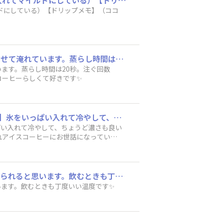
​【使ったコーヒー】（ゴールドスペシャル）​【粉量】（8g）​【飲んだ味わい】（ミルクを入れてマイルドにしている）​【ドリップメモ】（ココアも入れてみたい）​
ドにしている）​【ドリップメモ】（ココ
ワンドリップポットが約一杯分だと思うので、ワンドリップポットで計量してお湯を沸騰させて淹れています。蒸らし時間は20秒。注ぐ回数は、蒸らすのを除いて２回。ゆっくり注げるのがワンドリップポットの良いところ。ちょっと濃いめがコーヒーらしくて好きです✨
ます。蒸らし時間は20秒。注ぐ回数
コーヒーらしくて好きです✨
​【使ったコーヒー】ゴールドスペシャル スペシャルブレンド​【粉量】40g​【飲んだ味わい】氷をいっぱい入れて冷やして、ちょうど濃さも良い感じでした♪（お湯を240mlで淹れました）​【ドリップメモ】いつもはUCCのゴールドスペシャル水淹れアイスコーヒーにお世話になっていますが、今回は自分で分量を測ってアイスコーヒーを淹れてみました。思ったよりも濃くも薄くもならず、ちょうど良かったです！色々調べて40gの粉で挑戦して、測った時は「思ったより粉が多い・・・。濃くなりすぎるかも？氷多めにしとこうかな・・・」と、おっかなびっくりでしたが、ちょうど良かったので満足☆これからも、時間がある時は自分でドリップ、急いでいる時はアイスコーヒー用のバッグにお世話になろうと思いました♪​
っぱい入れて冷やして、ちょうど濃さも良い
淹れアイスコーヒーにお世話になっていま
ちょうど良かったです！色々調べて40g
な・・・」と、おっかなびっくりでした
コーヒー用のバッグにお世話になろうと
ワンドリップポットを使うと、少しずつ適温の湯を注ぐことができ、美味しいコーヒー淹れられると思います。飲むときも丁度いい温度です✨
います。飲むときも丁度いい温度です✨