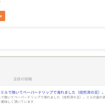
♪
注目の投稿
ルで挽いてペーパードリップで淹れました（焙煎済の豆）。ミルの歯の
り美味しく頂いています