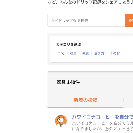
など、みんなのドリップ記録をシェアしよう
カテゴリを選ぶ
全て
器具
湯温
注ぎ方
その他
器具 140件
新着の投稿
ハワイコナコーヒーを自分でミ
になりましたが、意外とすっき