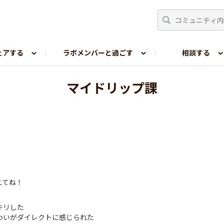
ェアする
ラボメンバーと過ごす
相談する
嗜好レポ
マイドリップ課
えてね！
キリした
わいがダイレクトに感じられた