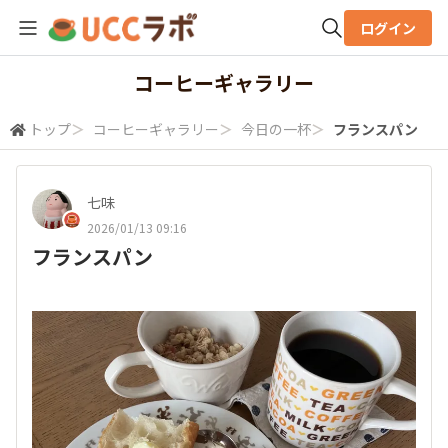
ログイン
全体検索
コーヒーギャラリー
トップ
＞
コーヒーギャラリー
＞
今日の一杯
＞
フランスパン
検索
七味
2026/01/13 09:16
フランスパン