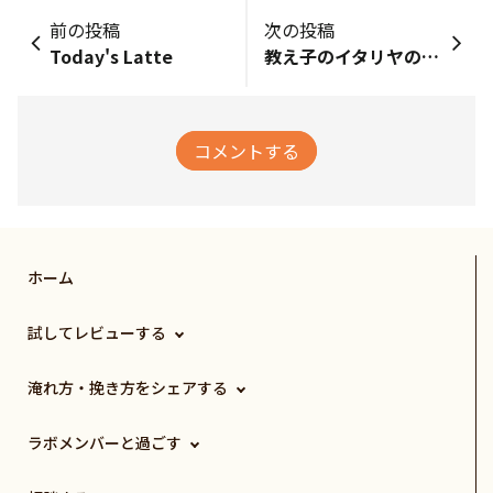
前の投稿
次の投稿
Today's Latte
教え子のイタリヤのお土産とマシュマロコーヒー
コメントする
ホーム
試してレビューする
淹れ方・挽き方をシェアする
ラボメンバーと過ごす