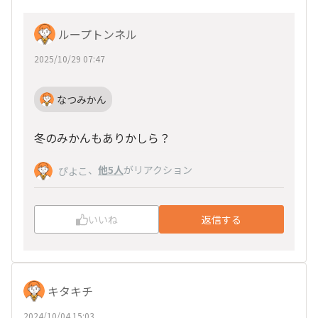
ループトンネル
2025/10/29 07:47
なつみかん
冬のみかんもありかしら？
、
他5人
がリアクション
ぴよこ
いいね
返信する
キタキチ
2024/10/04 15:03