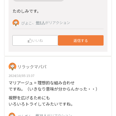
たのしみです。
、
他5人
がリアクション
ぴよこ
いいね
返信する
リラックマパパ
2024/10/05 15:37
マリアージュ = 理想的な組み合わせ
ですね。（いきなり意味が分からんかった・・）
視野を広げるためにも
いろいろトライしてみたいですね。
、
他25人
がリアクション