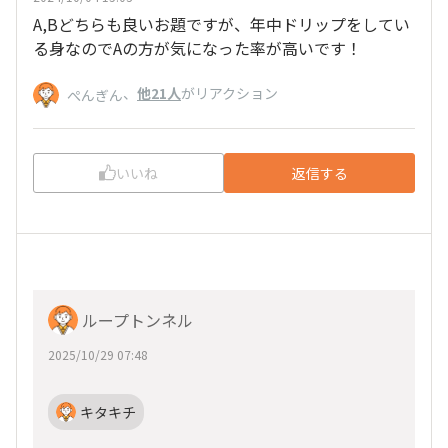
A,Bどちらも良いお題ですが、年中ドリップをしてい
る身なのでAの方が気になった率が高いです！
、
他21人
がリアクション
ぺんぎん
いいね
返信する
ループトンネル
2025/10/29 07:48
キタキチ