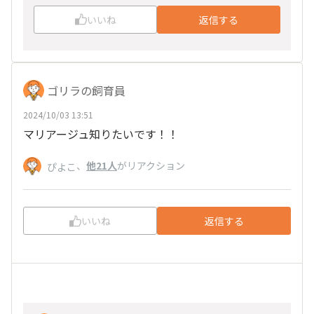
いいね
返信する
ゴリラの飼育員
2024/10/03 13:51
マリアージュ知りたいです！！
、
他21人
がリアクション
ぴよこ
いいね
返信する