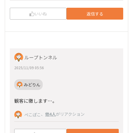
いいね
返信する
ループトンネル
2025/11/09 05:56
みどりん
観客に徹します…。
、
他4人
がリアクション
ぺこぽこ