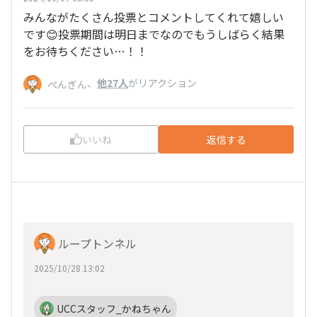
みんながたくさん投票とコメントしてくれて嬉しい
です😊投票期間は明日までなのでもうしばらく結果
をお待ちください…！！
、
他27人
がリアクション
ぺんぎん
いいね
返信する
ループトンネル
2025/10/28 13:02
UCCスタッフ_かねちゃん