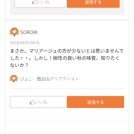
いいね
返信する
SORORI
2024/10/03 00:31
まさか、マリアージュの方が少ないとは思いませんで
した・・。しかし！相性の良い秋の味覚、知りたく
ないか？
、
他23人
がリアクション
ぴよこ
いいね
返信する