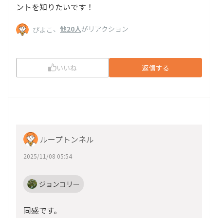
ントを知りたいです！
、
他20人
がリアクション
ぴよこ
いいね
返信する
ループトンネル
2025/11/08 05:54
ジョンコリー
同感です。