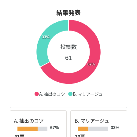
結果発表
33%
投票数
61
67%
A. 抽出のコツ
B. マリアージュ
A. 抽出のコツ
B. マリアージュ
67%
33%
41票
20票