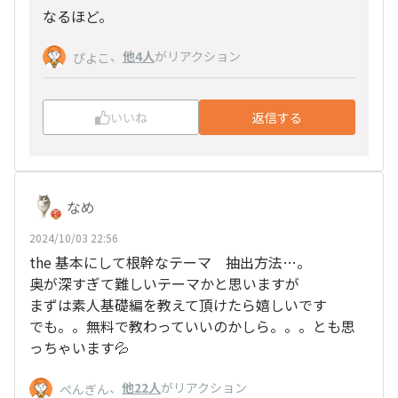
なるほど。
、
他4人
がリアクション
ぴよこ
いいね
返信する
なめ
2024/10/03 22:56
the 基本にして根幹なテーマ 抽出方法…。
奥が深すぎて難しいテーマかと思いますが
まずは素人基礎編を教えて頂けたら嬉しいです
でも。。無料で教わっていいのかしら。。。とも思
っちゃいます💦
、
他22人
がリアクション
ぺんぎん