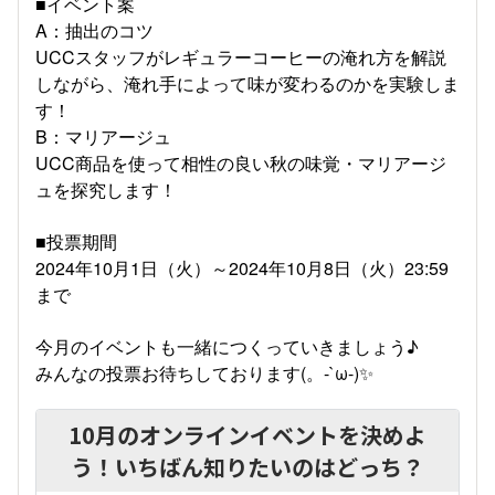
■イベント案
A：抽出のコツ
UCCスタッフがレギュラーコーヒーの淹れ方を解説
しながら、淹れ手によって味が変わるのかを実験しま
す！
B：マリアージュ
UCC商品を使って相性の良い秋の味覚・マリアージ
ュを探究します！
■投票期間
2024年10月1日（火）～2024年10月8日（火）23:59
まで
今月のイベントも一緒につくっていきましょう♪
みんなの投票お待ちしております(。-`ω-)✨
10月のオンラインイベントを決めよ
う！いちばん知りたいのはどっち？