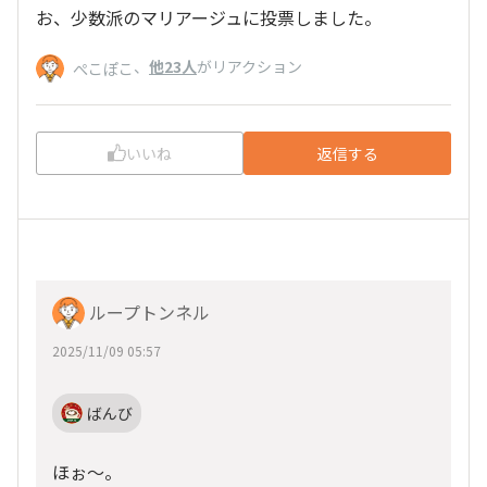
お、少数派のマリアージュに投票しました。
、
他23人
がリアクション
ぺこぽこ
いいね
返信する
ループトンネル
2025/11/09 05:57
ばんび
ほぉ～。