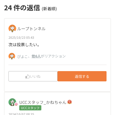
24
件の返信
(新着順)
ループトンネル
2025/10/23 05:43
次は投票したい。
、
他6人
がリアクション
ぴよこ
いいね
返信する
UCCスタッフ_かねちゃん
UCCスタッフ
2024/10/07 08:35