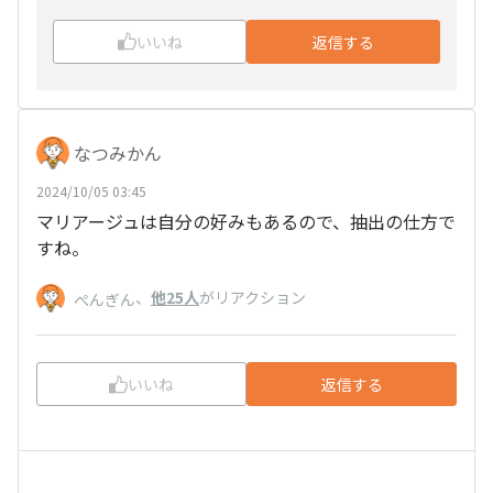
いいね
返信する
なつみかん
2024/10/05 03:45
マリアージュは自分の好みもあるので、抽出の仕方で
すね。
、
他25人
がリアクション
ぺんぎん
いいね
返信する