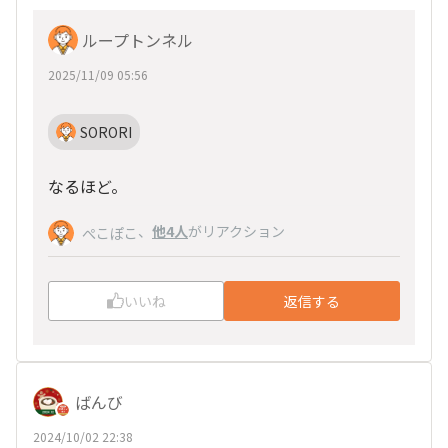
ループトンネル
2025/11/09 05:56
SORORI
なるほど。
、
他4人
がリアクション
ぺこぽこ
いいね
返信する
ばんび
2024/10/02 22:38