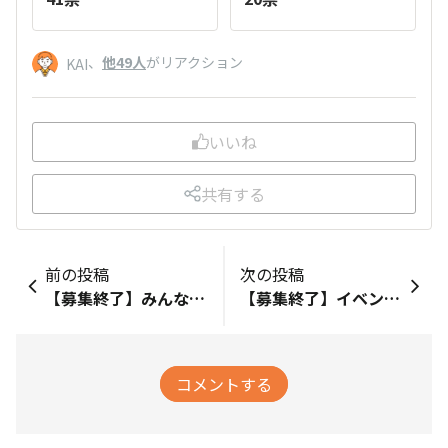
、
他49人
がリアクション
KAI
いいね
共有する
前の投稿
次の投稿
【募集終了】みんなで作ろう！オープニングイベント③
【募集終了】イベント参加バッジのデザインを考えよう！
コメントする