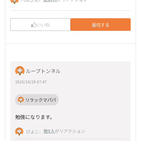
ぺんぎん
いいね
返信する
ループトンネル
2025/10/29 07:47
リラックマパパ
勉強になります。
、
他5人
がリアクション
ぴよこ