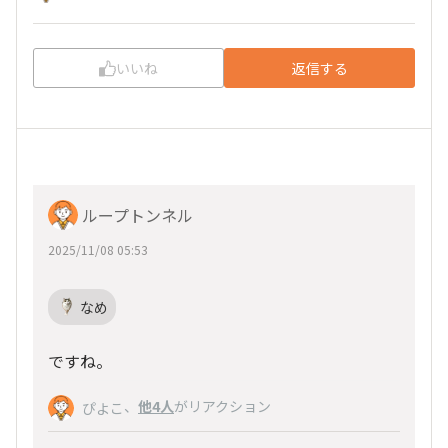
いいね
返信する
ループトンネル
2025/11/08 05:53
なめ
ですね。
、
他4人
がリアクション
ぴよこ