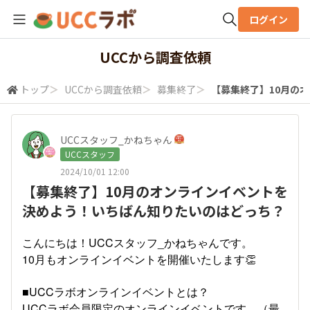
ログイン
全体検索
UCCから調査依頼
トップ
＞
UCCから調査依頼
＞
募集終了
＞
【募集終了】10月の
検索
UCCスタッフ_かねちゃん
UCCスタッフ
2024/10/01 12:00
【募集終了】10月のオンラインイベントを
決めよう！いちばん知りたいのはどっち？
こんにちは！UCCスタッフ_かねちゃんです。
10月もオンラインイベントを開催いたします👏
■UCCラボオンラインイベントとは？
UCCラボ会員限定のオンラインイベントです。（最