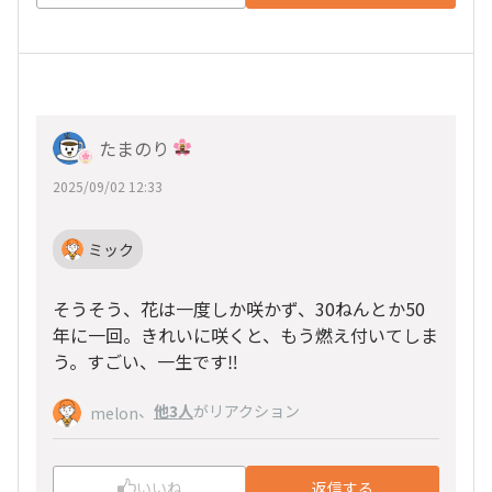
たまのり
2025/09/02 12:33
ミック
そうそう、花は一度しか咲かず、30ねんとか50
年に一回。きれいに咲くと、もう燃え付いてしま
う。すごい、一生です‼️
、
他3人
がリアクション
melon
いいね
返信する