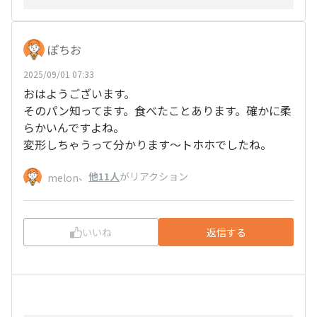
ぽちお
2025/09/01 07:33
おはようございます。
そのパン知ってます。食べたことあります。確かに柔
らかいんですよね。
変形しちゃうって分かります～トホホでしたね。
、
他11人
がリアクション
melon
いいね
返信する