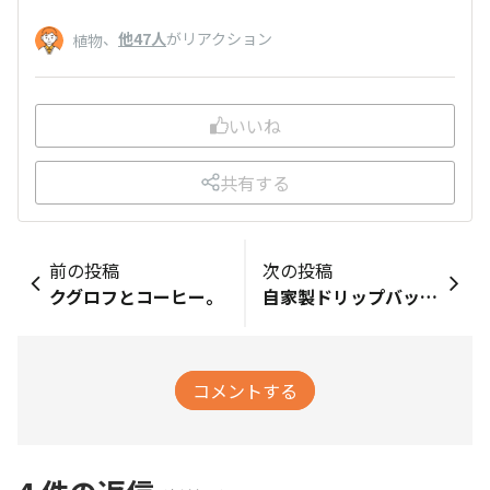
、
他47人
がリアクション
植物
いいね
共有する
前の投稿
次の投稿
クグロフとコーヒー。
自家製ドリップバッグ🇮🇳インドモンスーン
コメントする