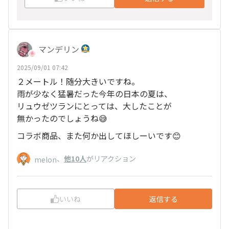
マンデリン
2025/09/01 07:42
２メートル！随分大きいですね。
雨が少なく猛暑だった今年の日本の夏は、
リュウゼツランにとっては、大したことが
無かったのでしょうね😅
コラボ商品、また何か出してほしーいです😊
、
他10人
がリアクション
melon
いいね
返信する