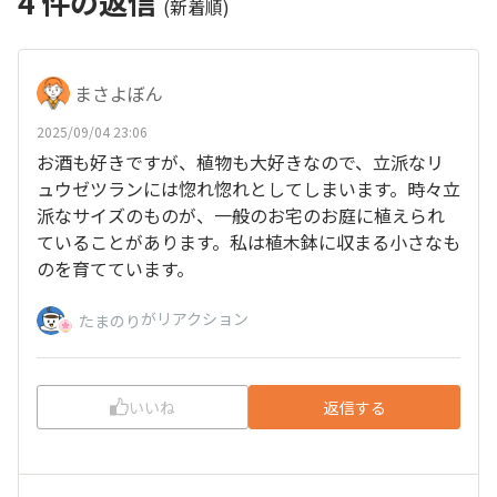
4
件の返信
(新着順)
まさよぼん
2025/09/04 23:06
お酒も好きですが、植物も大好きなので、立派なリ
ュウゼツランには惚れ惚れとしてしまいます。時々立
派なサイズのものが、一般のお宅のお庭に植えられ
ていることがあります。私は植木鉢に収まる小さなも
のを育てています。
がリアクション
たまのり
いいね
返信する