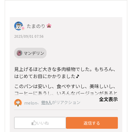
たまのり
2025/09/01 07:56
マンデリン
見上げるほど大きな多肉植物でした。もちろん、
はじめてお目にかかりました🎵
このパンは安いし、食べやすいし、美味しいし、
コーヒーにあうし、いろんなバージョンがあると
全文表示
いいな。
、
他9人
がリアクション
melon
いいね
返信する