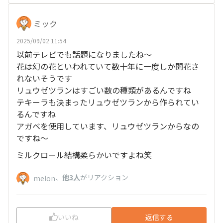
ミック
2025/09/02 11:54
以前テレビでも話題になりましたね～
花は幻の花といわれていて数十年に一度しか開花さ
れないそうです
リュウゼツランはすごい数の種類があるんですね
テキーラも決まったリュウゼツランから作られてい
るんですね
アガベを使用しています、リュウゼツランからなの
ですね～
ミルクロール結構柔らかいですよね笑
、
他3人
がリアクション
melon
いいね
返信する