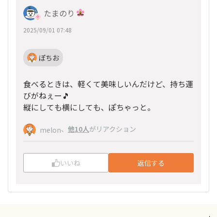
たまのり
2025/09/01 07:48
ぽちお
食べるときは、軽くて美味しいんだけど、持ち運
びがねぇー🎵
縦にしても横にしても、ぽちゃっと。
、
他10人
がリアクション
melon
いいね
返信する