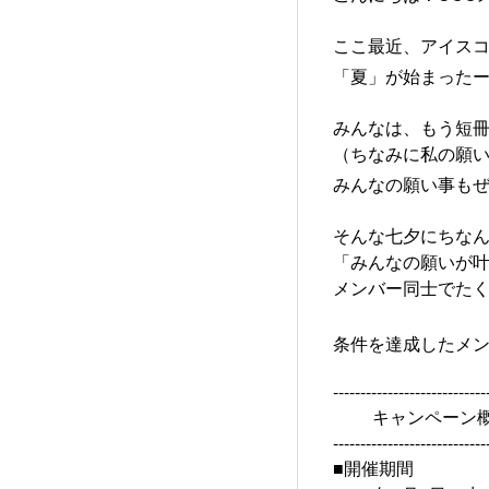
ここ最近、アイス
「夏」が始まったー
みんなは、もう短冊
（ちなみに私の願
みんなの願い事もぜ
そんな七夕にちなん
「みんなの願いが
メンバー同士でた
条件を達成したメン
----------------------------
キャンペーン
----------------------------
■開催期間