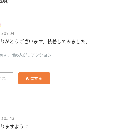
着順)
5 09:04
りがとうございます。装着してみました。
、
他6人
がリアクション
ちん
いね
返信する
8 05:43
りますように