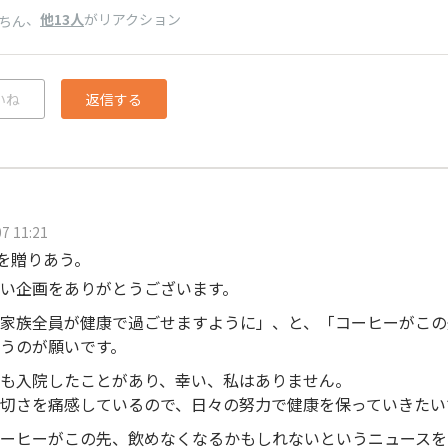
、
他13人
がリアクション
ちん
いね
返信する
7 11:21
を贈りあう。
い企画をありがとうございます。
家族全員が健康で過ごせますように」、と、「コーヒーがこの
うのが願いです。
も入院したことがあり、幸い、私はありません。
切さを痛感しているので、日々の努力で健康を保っていきたい
ーヒーがこの先、飲めなくなるかもしれないというニュースを