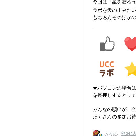
今回は「星を贈ろ
ラボを天の川みたい
もちろんそのほかの
★パソコンの場合
を長押しするとリ
みんなの願いが、全
たくさんの参加お待
、
他244
るるた