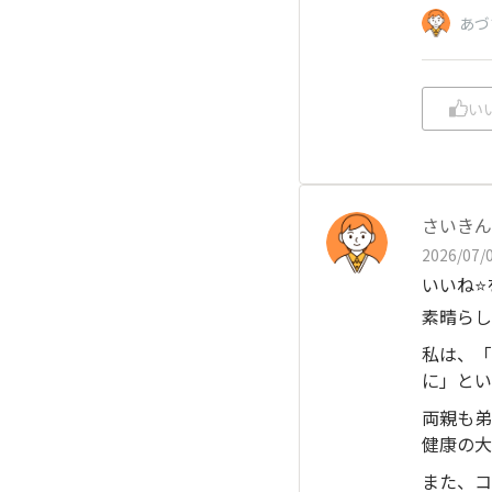
あづ
い
さいきん
2026/07/0
いいね⭐
素晴らし
私は、「
に」とい
両親も弟
健康の大
また、コ