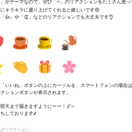
う」がテーマなので、ぜひ「
⭐
」のリアクションをたくさん使っ
にキラキラに盛り上げてくれると嬉しいです😍
「👍」や「👏」などのリアクションでも大丈夫です👌
は「いいね」ボタンの上にカーソルを、スマートフォンの場合
アクションボタンが表示されます。
部天まで届きますようにーー！🌌✨
ちしております♪
人
がリアクション