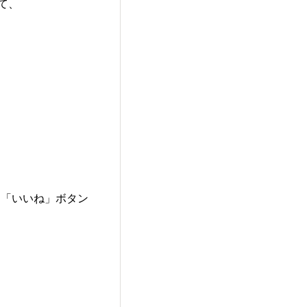
て、
は「いいね」ボタン