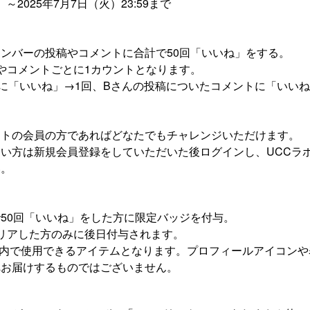
）～2025年7月7日（火）23:59まで
ンバーの投稿やコメントに合計で50回「いいね」をする。
やコメントごとに1カウントとなります。
に「いいね」→1回、Bさんの投稿についたコメントに「いいね
イトの会員の方であればどなたでもチャレンジいただけます。
い方は新規会員登録をしていただいた後ログインし、UCCラ
い。
50回「いいね」をした方に限定バッジを付与。
リアした方のみに後日付与されます。
ボ内で使用できるアイテムとなります。プロフィールアイコン
へお届けするものではございません。