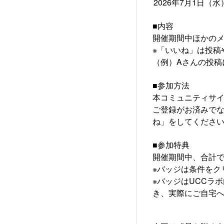
2026年7月1日（水
■内容
開催期間中ほかのメ
※「いいね」は投稿
（例）Aさんの投稿
■参加方法
本コミュニティサ
ご登録がお済みでな
ね」をしてくださ
■参加特典
開催期間中、合計で
※バッジは条件をク
※バッジはUCCラ
き、実際にご自宅