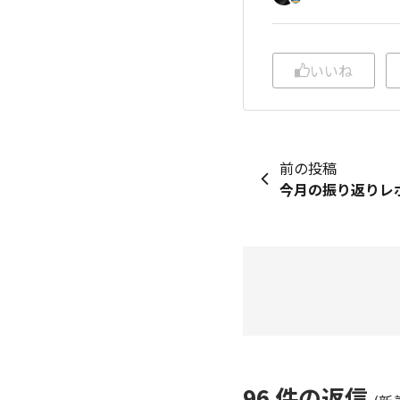
いいね
前の投稿
96
件の返信