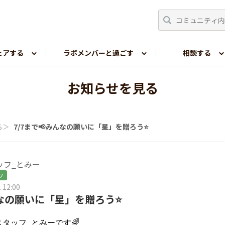
ェアする
ラボメンバーと過ごす
相談する
嗜好レポ
お知らせを見る
る
＞
7/7まで📢みんなの願いに「星」を贈ろう⭐
ッフ_とみー
フ
 12:00
んなの願いに「星」を贈ろう⭐
スタッフ_とみーです🌈