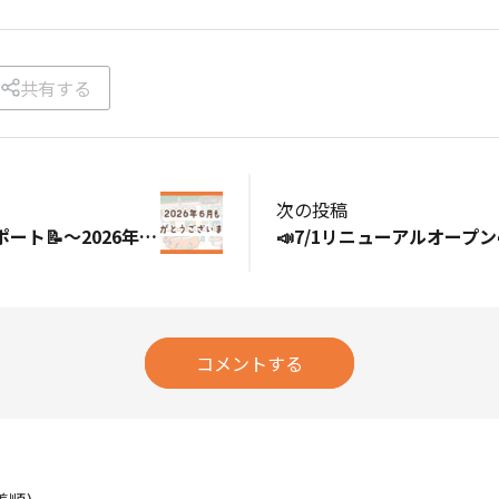
共有する
次の投稿
今月の振り返りレポート📝～2026年6月～
コメントする