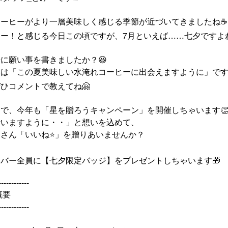
コーヒーがより一層美味しく感じる季節が近づいてきましたね☕
ー！と感じる今日この頃ですが、7月といえば……七夕ですよね
に願い事を書きましたか？😆
いは「この夏美味しい水淹れコーヒーに出会えますように」です
ひコメントで教えてね🤗
で、今年も「星を贈ろうキャンペーン」を開催しちゃいます
叶いますように・・」と想いを込めて、
くさん「いいね
⭐」を贈りあいませんか？
バー全員に【七夕限定バッジ】をプレゼントしちゃいます🎁
------------
概要
------------