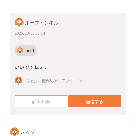
ループトンネル
2025/10/30 08:54
Licht
いいですねぇ。
、
他6人
がリアクション
ぴよこ
いいね
返信する
ミック