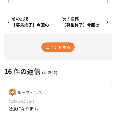
前の投稿
次の投稿
【募集終了】今回のお試し品は「キャラメルドルチェ150g（粉）」！
【募集終了】今回のお試し品は「深いコクのスペシャルブレンド300g（粉）」！
コメントする
16
件の返信
(新着順)
ループトンネル
2025/10/22 04:47
勉強になります。