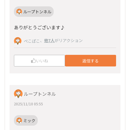
ループトンネル
ありがとうございます♪
、
他7人
がリアクション
ぺこぽこ
いいね
返信する
ループトンネル
2025/11/10 05:55
ミック