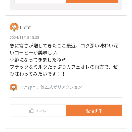
Licht
2024/11/15 15:35
急に寒さが増してきたここ最近、コク深い味わい深
いコーヒーが美味しい
季節になってきましたね🍂
ブラック＆ミルクたっぷりカフェオレの両方で、ぜ
ひ味わってみたいです！！
、
他21人
がリアクション
ぺこぽこ
いいね
返信する