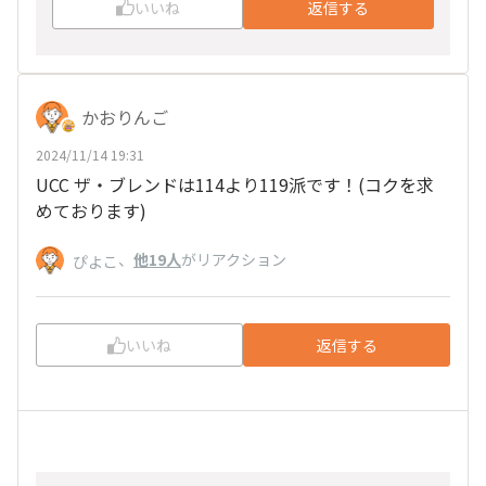
いいね
返信する
かおりんご
2024/11/14 19:31
UCC ザ・ブレンドは114より119派です！(コクを求
めております)
、
他19人
がリアクション
ぴよこ
いいね
返信する