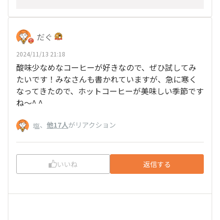
だぐ
2024/11/13 21:18
酸味少なめなコーヒーが好きなので、ぜひ試してみ
たいです！みなさんも書かれていますが、急に寒く
なってきたので、ホットコーヒーが美味しい季節です
ね〜^ ^
、
他17人
がリアクション
塩
いいね
返信する