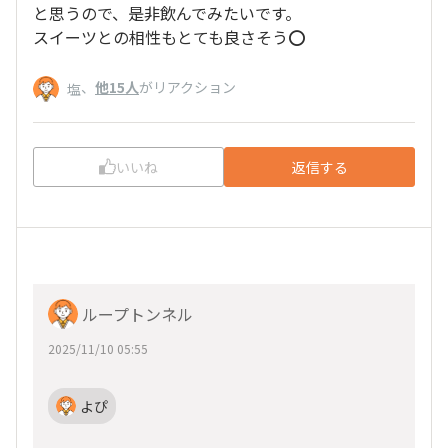
と思うので、是非飲んでみたいです。
スイーツとの相性もとても良さそう⭕
、
他15人
がリアクション
塩
いいね
返信する
ループトンネル
2025/11/10 05:55
よぴ