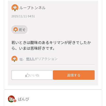
ループトンネル
2025/11/11 04:51
だぐ
若いときは酸味のあるキリマンが好きでしたか
ら、いまは苦味好きです。
、
他3人
がリアクション
塩
いいね
返信する
ばんび