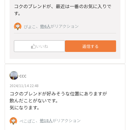
コクのブレンドが、最近は一番のお気に入りで
す。
、
他6人
がリアクション
ぴよこ
いいね
返信する
ccc
2024/11/14 22:48
コクのブレンドが好みそうな位置にありますが
飲んだことがないです。
気になります。
、
他18人
がリアクション
ぺこぽこ