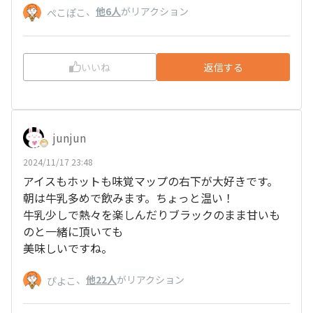
、
他6人
がリアクション
ぺこぽこ
いいね
返信する
junjun
2024/11/17 23:48
アイスもホットも味覚マップの右下が大好きです。
朝は牛乳多めで飲みます。ちょっと温い！
牛乳少しで熱々を楽しんだりブラックのまま甘いも
のと一緒に頂いても
美味しいですね。
、
他22人
がリアクション
ぴよこ