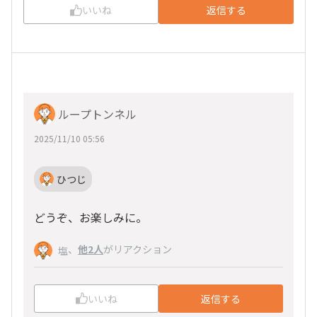
いいね
返信する
ループトンネル
2025/11/10 05:56
ひつじ
どうぞ、お楽しみに。
、
他2人
がリアクション
塩
いいね
返信する