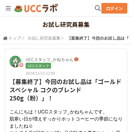
ログイン
全体検索
お試し研究員募集
トップ
＞
お試し研究員募集
＞
【募集終了】今回のお試し品は「ゴ
検索
UCCスタッフ_かねちゃん
UCCスタッフ
2024/11/11 12:00
【募集終了】今回のお試し品は「ゴールド
スペシャル コクのブレンド
250g（粉）」！
こんにちは！UCCスタッフ_かねちゃんです。
肌寒い日が増えすっかりホットコーヒーの季節になり
ましたね☺