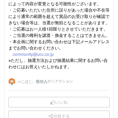
によって内容が変更となる可能性がございます。
・ご応募いただいた住所に誤りがあった場合や不在等
により通常の範囲を超えて賞品のお受け取りが確認で
きない場合等は、当選が無効となることがあります。
・ご応募はお一人様1回限りとさせていただきます。
・ご当選の権利を譲渡・換金することはできません。
・本企画に関するお問い合わせは下記メールアドレス
までお問い合わせください。
community@ucc.co.jp
※ただし、抽選方法および抽選結果に関するお問い合
わせにはお答えいたしかねます。
、
他45人
がリアクション
ぺこぽこ
いいね
共有する