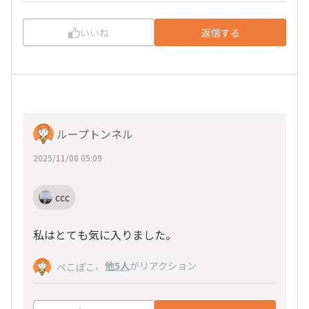
いいね
返信する
ループトンネル
2025/11/08 05:09
ccc
私はとても気に入りました。
、
他5人
がリアクション
ぺこぽこ