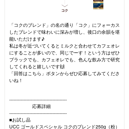
「コクのブレンド」の名の通り「コク」にフォーカス
したブレンドで味わいに深みが増し、後口の余韻を堪
能いただけます♪
私は冬が近づいてくるとミルクと合わせてカフェオレ
にすることが多いので、同じでーす！という方はぜひ
ブラックでも、カフェオレでも、色んな飲み方で研究
してくれると嬉しいです🙌
「回答はこちら」ボタンからぜひ応募してみてくださ
いね！
----------------------------------------
応募詳細
----------------------------------------
■お試し品
UCC ゴールドスペシャル コクのブレンド250g（粉）