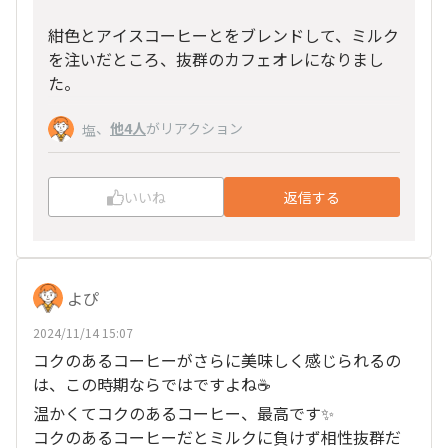
紺色とアイスコーヒーとをブレンドして、ミルク
を注いだところ、抜群のカフェオレになりまし
た。
、
他4人
がリアクション
塩
いいね
返信する
よぴ
2024/11/14 15:07
コクのあるコーヒーがさらに美味しく感じられるの
は、この時期ならではですよね☕
温かくてコクのあるコーヒー、最高です✨
コクのあるコーヒーだとミルクに負けず相性抜群だ