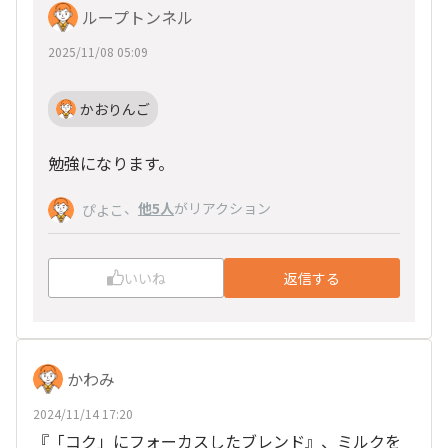
ループトンネル
2025/11/08 05:09
かおりんご
勉強になります。
、
他5人
がリアクション
ぴよこ
いいね
返信する
かわみ
2024/11/14 17:20
『「コク」にフォーカスしたブレンド』、ミルクを