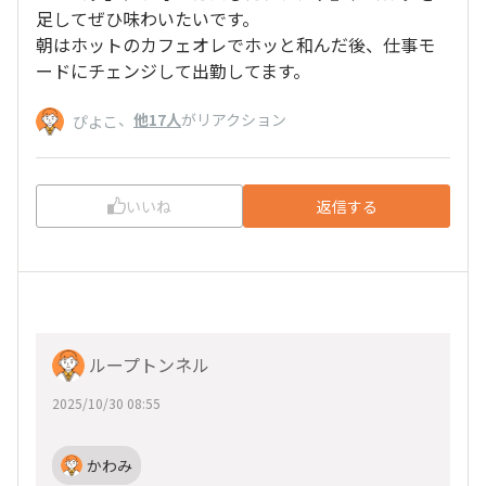
足してぜひ味わいたいです。
朝はホットのカフェオレでホッと和んだ後、仕事モ
ードにチェンジして出勤してます。
、
他17人
がリアクション
ぴよこ
いいね
返信する
ループトンネル
2025/10/30 08:55
かわみ