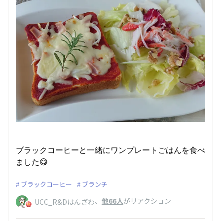
ブラックコーヒーと一緒にワンプレートごはんを食べ
ました😋
ブラックコーヒー
ブランチ
、
他66人
がリアクション
UCC_R&Dはんざわ