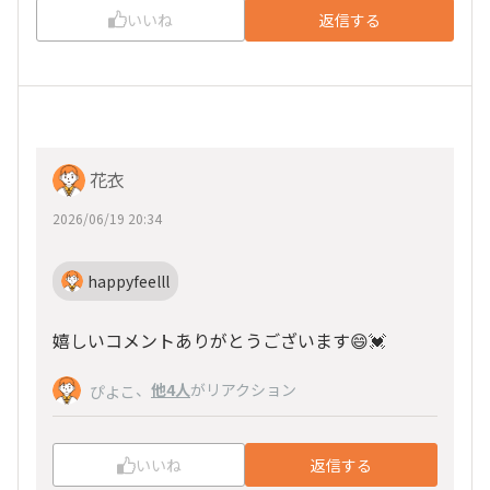
いいね
返信する
花衣
2026/06/19 20:34
happyfeelll
嬉しいコメントありがとうございます😄💓
、
他4人
がリアクション
ぴよこ
いいね
返信する