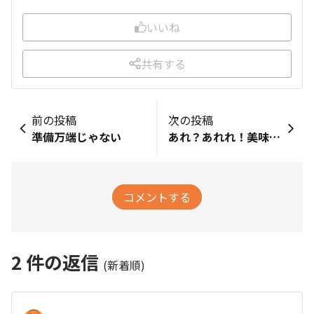
いいね
共有する
前の投稿
次の投稿
準備万端じゃない
あれ？あれれ！美味しくなってる!!!
コメントする
2
件の返信
(新着順)