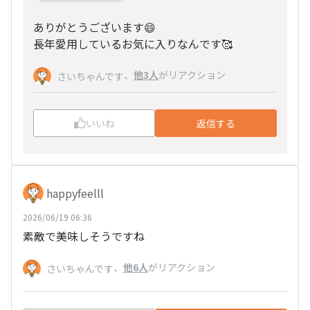
ありがとうございます😄
長年愛用しているお気に入りなんです🥰
、
他3人
がリアクション
さいちゃんです
いいね
返信する
happyfeelll
2026/06/19 06:36
素敵で美味しそうですね
、
他6人
がリアクション
さいちゃんです