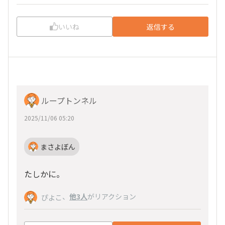
いいね
返信する
ループトンネル
2025/11/06 05:20
まさよぼん
たしかに。
、
他3人
がリアクション
ぴよこ