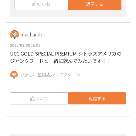
いいね
返信する
machandct
2025/03/08 16:02
UCC GOLD SPECIAL PREMIUM シトラスアメリカの
ジャンクフードと一緒に飲んでみたいです！！
、
他14人
がリアクション
ぴよこ
いいね
返信する