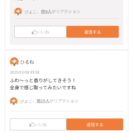
、
他4人
がリアクション
ぴよこ
いいね
返信する
ひるね
2025/03/08 09:58
ふわ～っと香りがしてきそう！
全身で感じ取ってみたいですね
、
他15人
がリアクション
ぴよこ
いいね
返信する