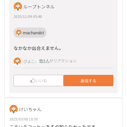
ループトンネル
2025/11/09 05:48
machandct
なかなか出合えません。
、
他3人
がリアクション
ぴよこ
いいね
返信する
けいちゃん
2025/03/08 10:39
こういうコーヒーあるの知らなかったです。