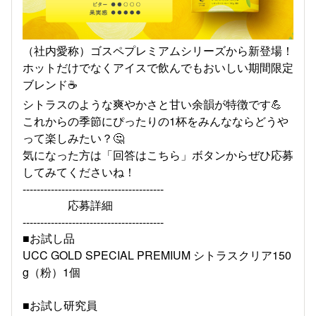
（社内愛称）ゴスペプレミアムシリーズから新登場！
ホットだけでなくアイスで飲んでもおいしい期間限定
ブレンド☕
シトラスのような爽やかさと甘い余韻が特徴です💪
これからの季節にぴったりの1杯をみんなならどうや
って楽しみたい？🤔
気になった方は「回答はこちら」ボタンからぜひ応募
してみてくださいね！
----------------------------------------
応募詳細
----------------------------------------
■お試し品
UCC GOLD SPECIAL PREMIUM シトラスクリア150
g（粉）1個
■お試し研究員