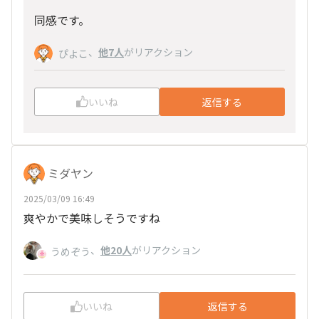
同感です。
、
他7人
がリアクション
ぴよこ
いいね
返信する
ミダヤン
2025/03/09 16:49
爽やかで美味しそうですね
、
他20人
がリアクション
うめぞう
いいね
返信する