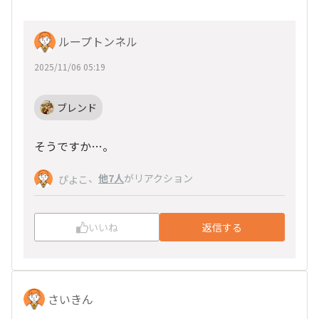
ループトンネル
2025/11/06 05:19
ブレンド
そうですか…。
、
他7人
がリアクション
ぴよこ
いいね
返信する
さいきん