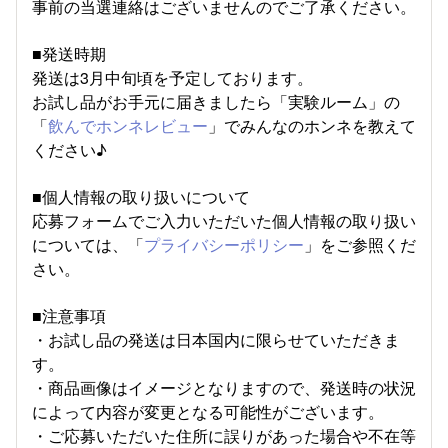
事前の当選連絡はございませんのでご了承ください。
■発送時期
発送は3月中旬頃を予定しております。
お試し品がお手元に届きましたら「実験ルーム」の
「
飲んでホンネレビュー
」でみんなのホンネを教えて
ください♪
■個人情報の取り扱いについて
応募フォームでご入力いただいた個人情報の取り扱い
については、「
プライバシーポリシー
」をご参照くだ
さい。
■注意事項
・お試し品の発送は日本国内に限らせていただきま
す。
・商品画像はイメージとなりますので、発送時の状況
によって内容が変更となる可能性がございます。
・ご応募いただいた住所に誤りがあった場合や不在等