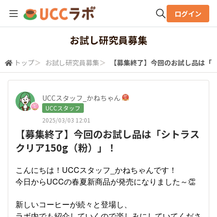
ログイン
全体検索
お試し研究員募集
トップ
＞
お試し研究員募集
＞
【募集終了】今回のお試し品は「シ
検索
UCCスタッフ_かねちゃん
UCCスタッフ
2025/03/03 12:01
【募集終了】今回のお試し品は「シトラス
クリア150g（粉）」！
こんにちは！UCCスタッフ_かねちゃんです！
今日からUCCの春夏新商品が発売になりました～👏
新しいコーヒーが続々と登場し、
ラボ内でも紹介していくので楽しみにしていてくださ