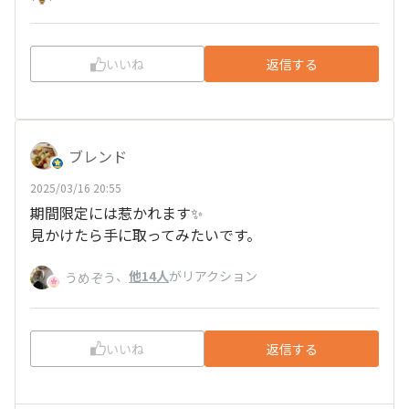
いいね
返信する
ブレンド
2025/03/16 20:55
期間限定には惹かれます✨
見かけたら手に取ってみたいです。
、
他14人
がリアクション
うめぞう
いいね
返信する