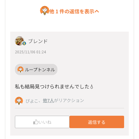
他 1 件の返信を表示
ブレンド
2025/11/06 01:24
ループトンネル
私も結局見つけられませんでした💧
、
他7人
がリアクション
ぴよこ
いいね
返信する