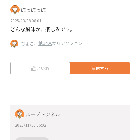
ぽっぽっぽ
2025/03/08 08:01
どんな風味か、楽しみです。
、
他14人
がリアクション
ぴよこ
いいね
返信する
ループトンネル
2025/11/10 06:02