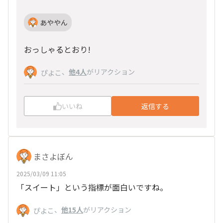
あややん
おっしゃるとおり!
、
他4人
がリアクション
ぴよこ
いいね
返信する
まさよぼん
2025/03/09 11:05
「スイート」という指標が面白いですね。
、
他15人
がリアクション
ぴよこ