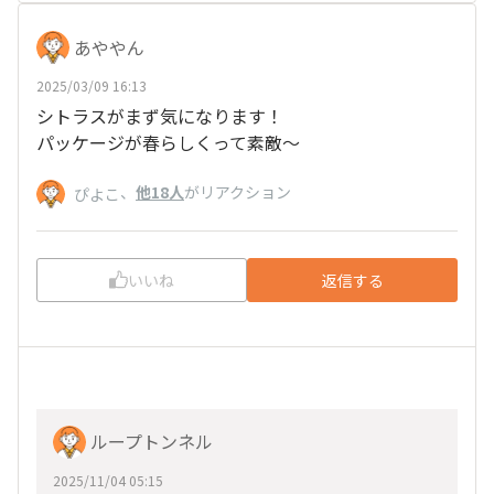
あややん
2025/03/09 16:13
シトラスがまず気になります！
パッケージが春らしくって素敵〜
、
他18人
がリアクション
ぴよこ
いいね
返信する
ループトンネル
2025/11/04 05:15