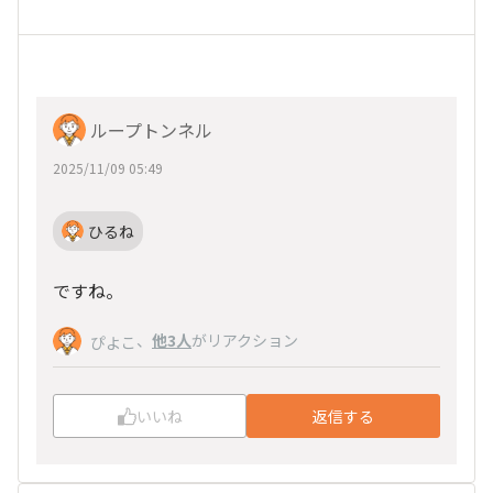
ループトンネル
2025/11/09 05:49
ひるね
ですね。
、
他3人
がリアクション
ぴよこ
いいね
返信する