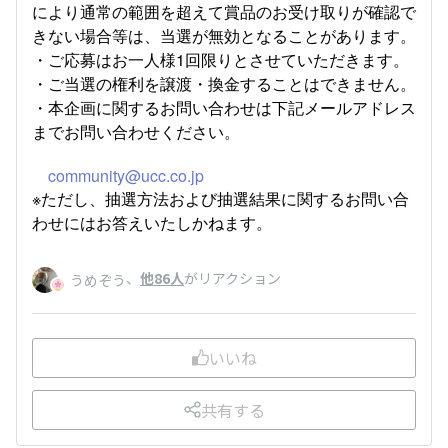
により通常の範囲を超えて賞品のお受け取りが確認で
きない場合等は、当選が無効となることがあります。
・ご応募はお一人様1回限りとさせていただきます。
・ご当選の権利を譲渡・換金することはできません。
・本企画に関するお問い合わせは下記メールアドレス
までお問い合わせください。
community@ucc.co.jp
※ただし、抽選方法および抽選結果に関するお問い合
わせにはお答えいたしかねます。
、
他86人
がリアクション
うめぞう
いいね
共有する