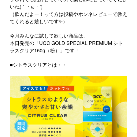
いね(｀・ω・´)ゞ
（飲んだよー！って方は投稿やホンネレビューで教え
てくれると嬉しいです✨）
今月みんなに試して欲しい商品は、
本日発売の「UCC GOLD SPECIAL PREMIUM シト
ラスクリア150g（粉）」です！
■シトラスクリアとは・・