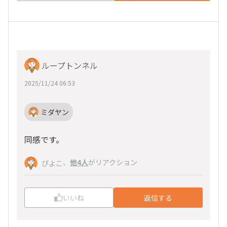
ループトンネル
2025/11/24 06:53
ミダヤン
同感です。
、
他4人
がリアクション
ぴよこ
いいね
返信する