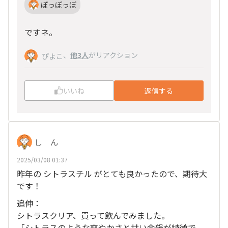
ぽっぽっぽ
ですネ。
、
他3人
がリアクション
ぴよこ
いいね
返信する
し ん
2025/03/08 01:37
昨年の シトラスチル がとても良かったので、期待大
です！
追伸：
シトラスクリア、買って飲んでみました。
「シトラスのような爽やかさと甘い余韻が特徴で