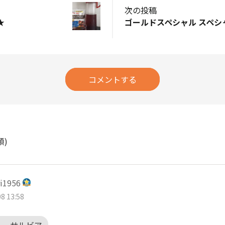
次の投稿
★
コメントする
順)
i1956
8 13:58
ルーサルビア