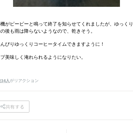
濯機がピーピーと鳴って終了を知らせてくれましたが、ゆっく
この後も雨は降らないようなので、乾きそう。
のんびりゆっくりコーヒータイムできますように！
ップ美味しく淹れられるようになりたい。
34人
がリアクション
共有する