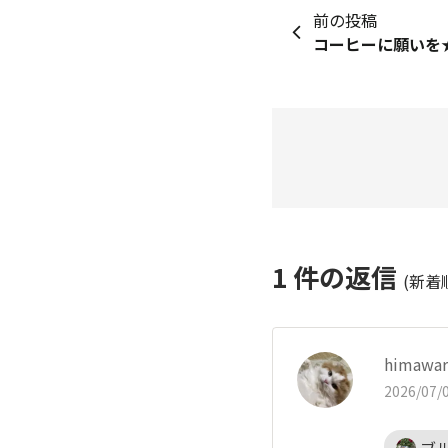
前の投稿
コーヒーに願いを
1
件の返信
(新着
himawar
2026/07/0
ブ