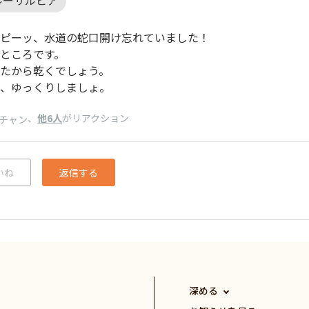
ピーッ、水道の蛇口開け忘れていました！
ところです。
たから乾くでしょう。
、ゆっくりしましょ。
、
他6人
がリアクション
チャン
いね
返信する
深める