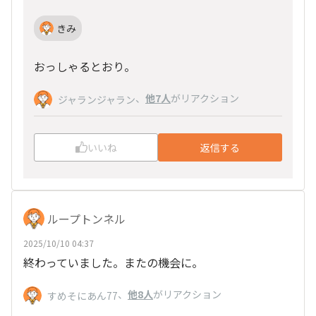
きみ
おっしゃるとおり。
、
他7人
がリアクション
ジャランジャラン
いいね
返信する
ループトンネル
2025/10/10 04:37
終わっていました。またの機会に。
、
他8人
がリアクション
すめそにあん77