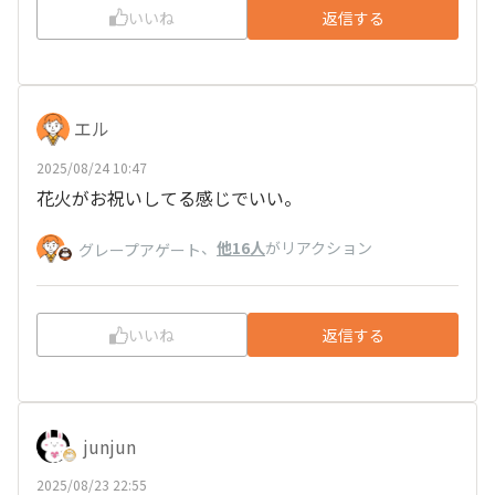
いいね
返信する
エル
2025/08/24 10:47
花火がお祝いしてる感じでいい。
、
他16人
がリアクション
グレープアゲート
いいね
返信する
junjun
2025/08/23 22:55