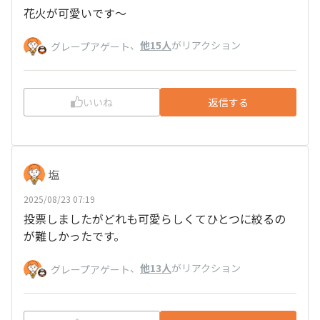
花火が可愛いです～
、
他15人
がリアクション
グレープアゲート
いいね
返信する
塩
2025/08/23 07:19
投票しましたがどれも可愛らしくてひとつに絞るの
が難しかったです。
、
他13人
がリアクション
グレープアゲート