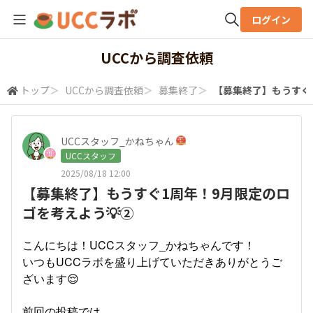
ログイン
全体検索
UCCから調査依頼
トップ
＞
UCCから調査依頼
＞
募集終了
＞
【募集終了】もうすぐ
検索
UCCスタッフ_かねちゃん
UCCスタッフ
2025/08/18 12:00
【募集終了】もうすぐ1周年！9月限定のロ
ゴを考えよう💡②
こんにちは！UCCスタッフ_かねちゃんです！
いつもUCCラボを盛り上げていただきありがとうご
ざいます😌
前回の投稿では、