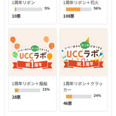
1周年リボン
1周年リボン＋花火
5%
56%
10票
108票
1周年リボン＋風船
1周年リボン＋クラッ
カー
15%
24%
28票
46票