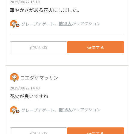
2025/08/22 15:19
華やかさがある花火にしました。
、
他15人
がリアクション
グレープアゲート
いいね
返信する
コエダケマッサン
2025/08/22 14:49
花火が良いですね
、
他16人
がリアクション
グレープアゲート
いいね
返信する