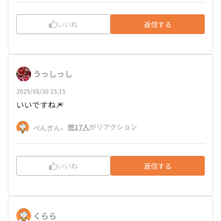
いいね
返信する
うっしっし
2025/08/30 15:15
いいですね🎆
、
他17人
がリアクション
ぺんぎん
いいね
返信する
くらら