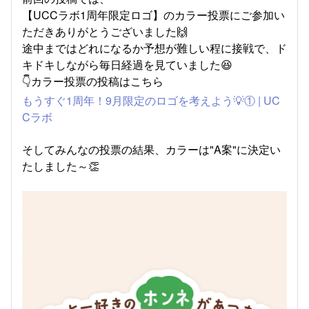
【UCCラボ1周年限定ロゴ】のカラー投票にご参加い
ただきありがとうございました🙌
途中まではどれになるか予想が難しい程に接戦で、ド
キドキしながら毎日経過を見ていました😆
👇カラー投票の投稿はこちら
もうすぐ1周年！9月限定のロゴを考えよう💡① | UC
Cラボ
そしてみんなの投票の結果、カラーは"A案"に決定い
たしました～👏