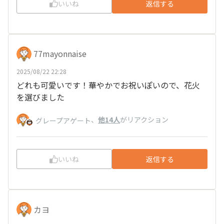
いいね
返信する
77mayonnaise
2025/08/22 22:28
どれも可愛いです！華やかでお祝いぽいので、花火
を選びました
、
他14人
がリアクション
グレープアゲート
いいね
返信する
カヨ