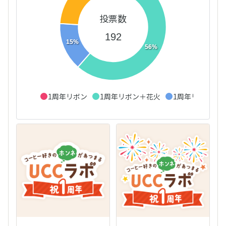
投票数
192
15%
56%
1周年リボン
1周年リボン＋花火
1周年リボン＋