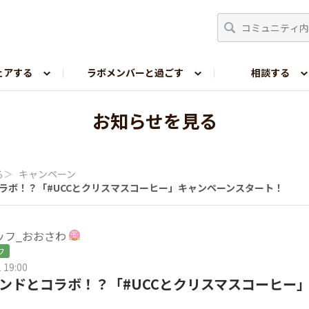
ェアする
ラボメンバーと過ごす
相談する
嗜好レポ
お知らせを見る
る
＞
キャンペーン
とコラボ！？「#UCCとクリスマスコーヒー」キャンペーンスタート！
ッフ_おおさわ
フ
 19:00
ブランドとコラボ！？「#UCCとクリスマスコーヒー