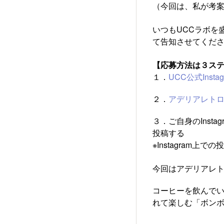
（今回は、私が考案
いつもUCCラボを
て告知させてくだ
【応募方法は３ステ
１．
UCC公式Instag
２．
アデリアレトロ公式
３．ご自身のInstag
投稿する
※Instagram
今回はアデリアレ
コーヒーを飲んで
れて楽しむ「ボンボ