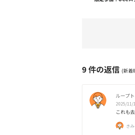
9
件の返信
(新着
ループト
2025/11/1
これも去
きみ