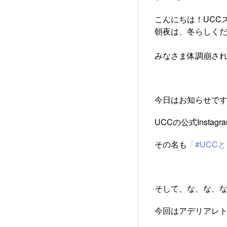
こんにちは！UCC
朝夜は、冬らしくだ
みなさま体調崩され
今日はお知らせです
UCCの公式Inst
その名も
「#UCC
そして、な、な、
今回はアデリアレト