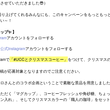
させていただきました😎）
盛り上げてくれるみんなにも、このキャンペーンをもっともっ
さい～！
ップ✨ 】
ram
アカウントをフォローする
Instagram
アカウントをフォローする
ramで
「#UCCとクリスマスコーヒー」
をつけて、クリスマス
上での投稿が応募対象となりますのでご注意ください。
トロさんとのコラボ企画ということで素敵な景品を用意しまし
いただく「マグカップ」、コーヒーフレッシュや角砂糖、ちょ
ン入れ」、そしてクリスマスカラーの「職人の珈琲」をセット