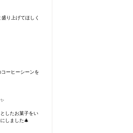
と盛り上げてほしく
のコーヒーシーンを
た✨
っとしたお菓子をい
にしました🎄