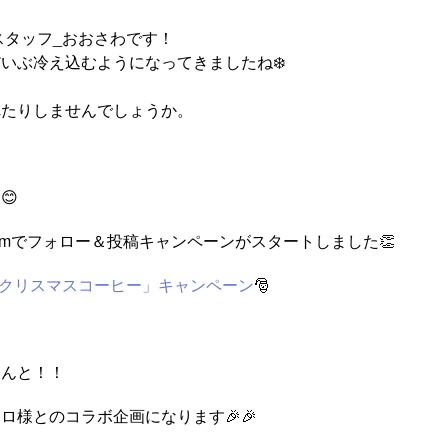
スタッフ_おおさわです！
いぶ冷え込むようになってきましたね❄️
たりしませんでしょうか️。
😊
agramでフォロー＆投稿キャンペーンがスタートしました👏
とクリスマスコーヒー」キャンペーン
🎅
なんと！！
ロ様とのコラボ企画になります🎉🎉