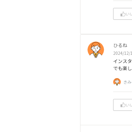
い
ひるね
2024/12/1
インスタ
でも楽し
きみ
い