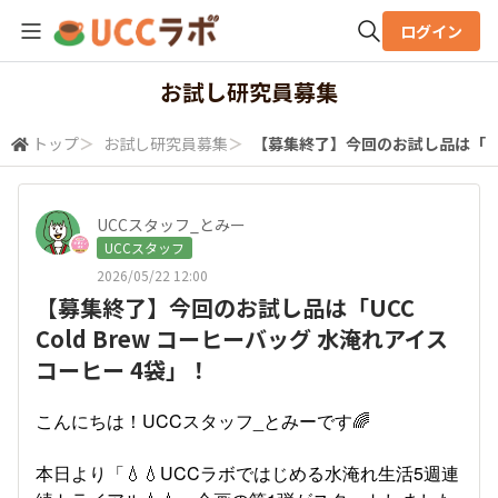
ログイン
全体検索
お試し研究員募集
トップ
＞
お試し研究員募集
＞
【募集終了】今回のお試し品は「UCC
検索
UCCスタッフ_とみー
UCCスタッフ
2026/05/22 12:00
【募集終了】今回のお試し品は「UCC
Cold Brew コーヒーバッグ 水淹れアイス
コーヒー 4袋」！
こんにちは！UCCスタッフ_とみーです🌈
本日より「
💧💧UCCラボではじめる水淹れ生活5週連