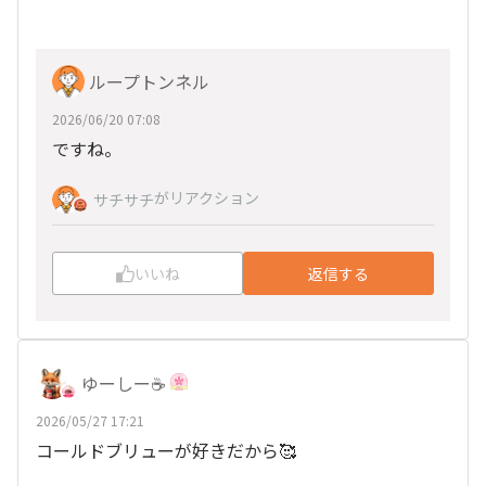
ループトンネル
2026/06/20 07:08
ですね。
がリアクション
サチサチ
いいね
返信する
ゆーしー☕️
2026/05/27 17:21
コールドブリューが好きだから🥰