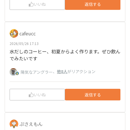
いいね
返信する
cafeucc
2026/05/26 17:13
水だしのコーヒー、初夏からよく作ります。ぜひ飲ん
でみたいです
、
他8人
がリアクション
陽気なアングラー
いいね
返信する
ぷさえもん