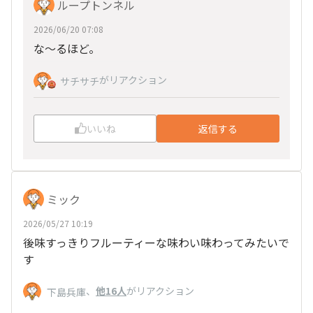
ループトンネル
2026/06/20 07:08
な～るほど。
がリアクション
サチサチ
いいね
返信する
ミック
2026/05/27 10:19
後味すっきりフルーティーな味わい味わってみたいで
す
、
他16人
がリアクション
下島兵庫