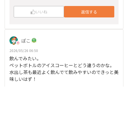
いいね
返信する
ぽこ
2026/05/26 06:50
飲んでみたい。
ペットボトルのアイスコーヒーとどう違うのかな。
水出し茶も最近よく飲んでて飲みやすいのできっと美
味しいはず！
、
他14人
がリアクション
かぱ
いいね
返信する