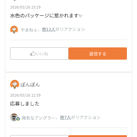
2026/05/26 23:29
水色のパッケージに惹かれます✨
、
他12人
がリアクション
やまねぇ
いいね
返信する
ぽんぽん
2026/05/26 22:39
応募しました
、
他7人
がリアクション
陽気なアングラー