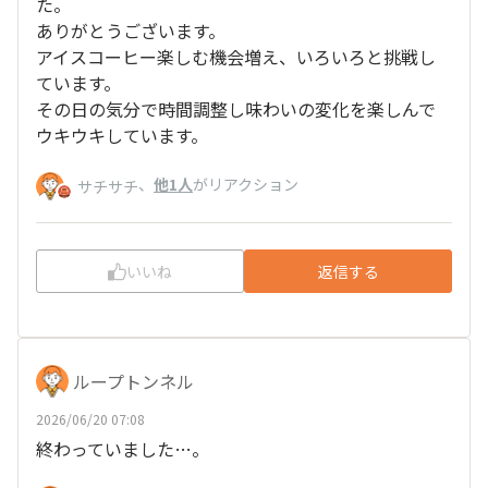
た。
ありがとうございます。
アイスコーヒー楽しむ機会増え、いろいろと挑戦し
ています。
その日の気分で時間調整し味わいの変化を楽しんで
ウキウキしています。
、
他1人
がリアクション
サチサチ
いいね
返信する
ループトンネル
2026/06/20 07:08
終わっていました…。