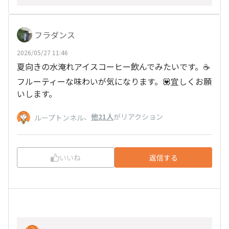
フラダンス
2026/05/27 11:46
夏向きの水淹れアイスコーヒー飲んでみたいです。☕
フルーティーな味わいが気になります。💟宜しくお願
いします。
、
他21人
がリアクション
ループトンネル
いいね
返信する