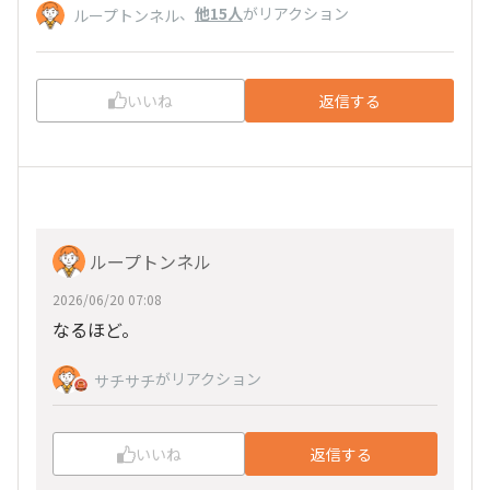
、
他15人
がリアクション
ループトンネル
いいね
返信する
ループトンネル
2026/06/20 07:08
なるほど。
がリアクション
サチサチ
いいね
返信する