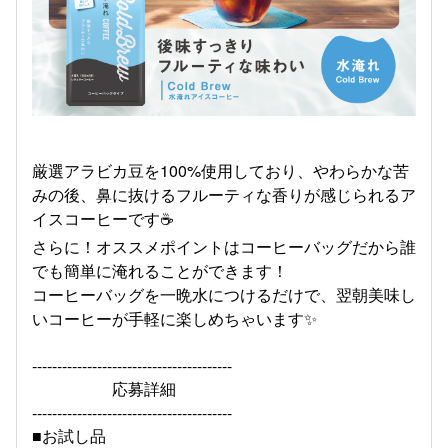
厳選アラビカ豆を100%使用しており、やわらかな苦
みの後、鼻に抜けるフルーティな香りが感じられるア
イスコーヒーです☕
さらに！オススメポイントはコーヒーバッグだから誰
でも簡単に淹れることができます！
コーヒーバッグを一晩水につけるだけで、翌朝美味し
いコーヒーが手軽に楽しめちゃいます✨
----------------------------------------
応募詳細
----------------------------------------
■お試し品