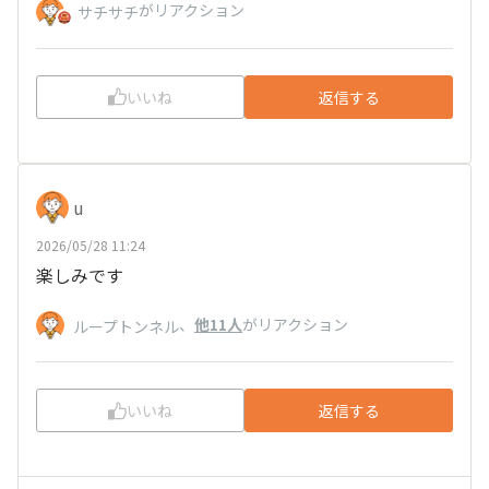
がリアクション
サチサチ
いいね
返信する
u
2026/05/28 11:24
楽しみです
、
他11人
がリアクション
ループトンネル
いいね
返信する