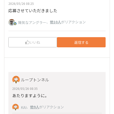
2026/05/26 08:25
応募させていただきました
、
他10人
がリアクション
陽気なアングラー
いいね
返信する
ループトンネル
2026/05/26 08:35
あたりますように。
、
他9人
がリアクション
KAI