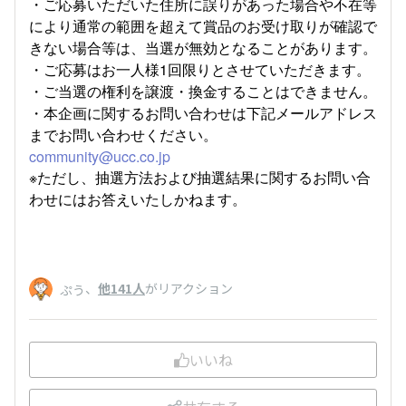
・ご応募いただいた住所に誤りがあった場合や不在等
により通常の範囲を超えて賞品のお受け取りが確認で
きない場合等は、当選が無効となることがあります。
・ご応募はお一人様1回限りとさせていただきます。
・ご当選の権利を譲渡・換金することはできません。
・本企画に関するお問い合わせは下記メールアドレス
までお問い合わせください。
community@ucc.co.jp
※ただし、抽選方法および抽選結果に関するお問い合
わせにはお答えいたしかねます。
、
他141人
がリアクション
ぷう
いいね