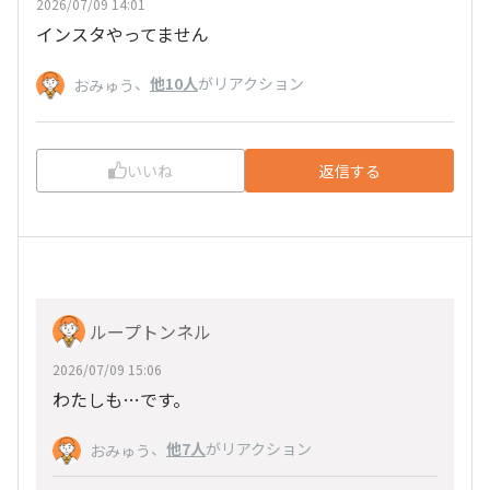
2026/07/09 14:01
インスタやってません
、
他10人
がリアクション
おみゅう
いいね
返信する
ループトンネル
2026/07/09 15:06
わたしも…です。
、
他7人
がリアクション
おみゅう