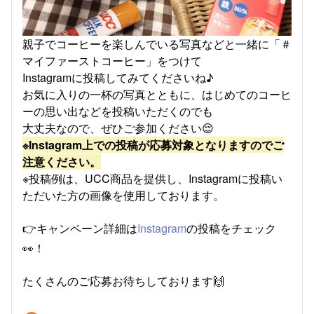
親子でコーヒーを楽しんでいる写真などと一緒に「＃
マイファーストコーヒー」をつけて
Instagramに投稿してみてくださいね♪
お気に入りの一杯の写真とともに、はじめてのコーヒ
ーの思い出などを投稿いただくのでも
大丈夫なので、ぜひご参加ください😌
※Instagram上での投稿が応募対象となりますのでご
注意ください。
※投稿例は、UCC商品を提供し、Instagramに投稿い
ただいた方の画像を使用しております。
👉キャンペーン詳細は
Instagram
の投稿をチェック
👀！
たくさんのご応募お待ちしております🙌