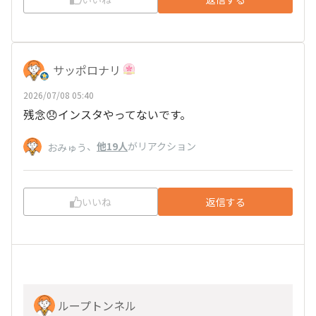
サッポロナリ
2026/07/08 05:40
残念😞インスタやってないです。
、
他19人
がリアクション
おみゅう
いいね
返信する
ループトンネル