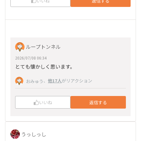
いいね
返信する
ループトンネル
2026/07/08 06:34
とても懐かしく思います。
、
他17人
がリアクション
おみゅう
いいね
返信する
うっしっし