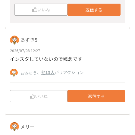
いいね
返信する
あずき5
2026/07/08 12:27
インスタしていないので残念です
、
他13人
がリアクション
おみゅう
いいね
返信する
メリー