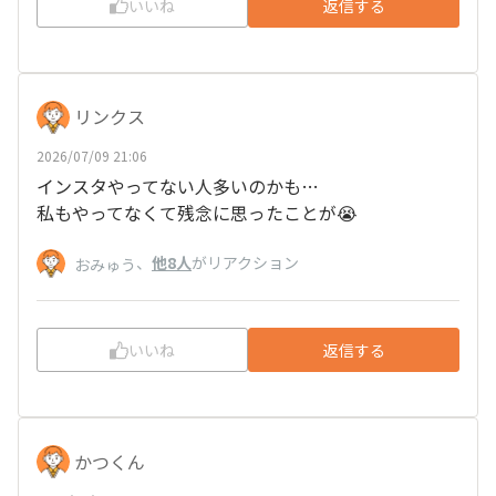
いいね
返信する
リンクス
2026/07/09 21:06
インスタやってない人多いのかも…
私もやってなくて残念に思ったことが😭
、
他8人
がリアクション
おみゅう
いいね
返信する
かつくん