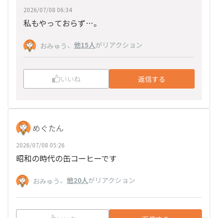
2026/07/08 06:34
私もやっておらず…。
、
他15人
がリアクション
おみゅう
いいね
返信する
めぐたん
2026/07/08 05:26
昭和の時代の缶コーヒーです
、
他20人
がリアクション
おみゅう