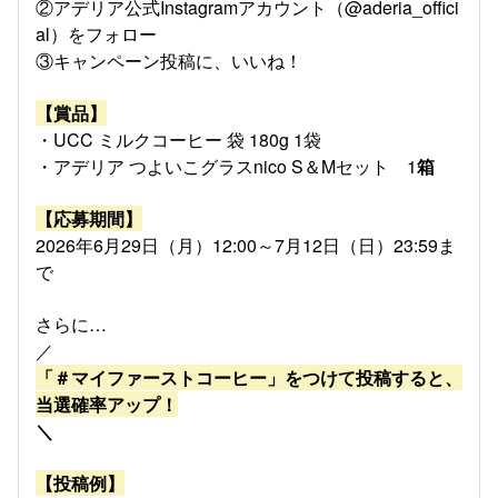
②アデリア公式Instagramアカウント（@aderia_offici
al）をフォロー
③キャンペーン投稿に、いいね！
【賞品】
・UCC ミルクコーヒー 袋 180g 1袋
・アデリア つよいこグラスnico S＆Mセット 1
箱
【応募期間】
2026年6月29日（月）12:00～7月12日（日）23:59
ま
で
さらに…
／
「＃マイファーストコーヒー」をつけて投稿すると、
当選確率アップ！
＼
【投稿例】