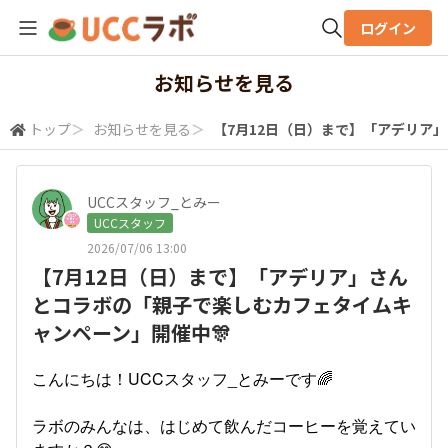
ログイン
全体検索
お知らせを見る
トップ
＞
お知らせを見る
＞
【7月12日（日）まで】「アデリア
検索
UCCスタッフ_とみー
UCCスタッフ
2026/07/06 13:00
【7月12日（日）まで】「アデリア」さん
とコラボの「親子で楽しむカフェタイムキ
ャンペーン」開催中🎊
こんにちは！UCCスタッフ_とみーです🌈
ラボのみんなは、はじめて飲んだコーヒーを覚えてい