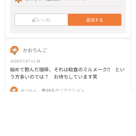
いいね
返信する
かおりんご
2026/07/07 12:38
始めて飲んだ珈琲、それは給食のミルメーク‼ とい
う方多いのでは？ お待ちしています笑
、
他29人
がリアクション
あづちん
いいね
返信する