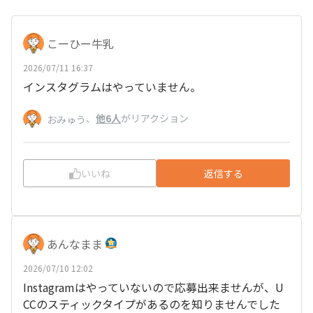
こーひー牛乳
2026/07/11 16:37
インスタグラムはやっていません。
、
他6人
がリアクション
おみゅう
いいね
返信する
あんなまま
2026/07/10 12:02
Instagramはやっていないので応募出来ませんが、U
CCのスティックタイプがあるのを知りませんでした