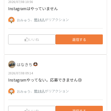
2026/07/08 10:56
Instagramはやっていません
、
他14人
がリアクション
おみゅう
いいね
返信する
はなきち
2026/07/08 09:14
Instagramやってない。応募できません😢
、
他18人
がリアクション
おみゅう
いいね
返信する