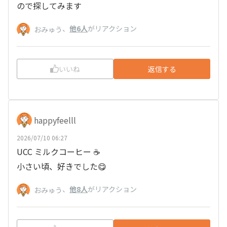
ので探してみます
、
他6人
がリアクション
おみゅう
いいね
返信する
happyfeelll
2026/07/10 06:27
UCC ミルクコーヒー ☕
小さい頃、好きでした😋
、
他8人
がリアクション
おみゅう