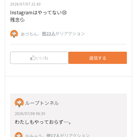
2026/07/07 21:43
Instagramはやってない😢
残念💦
、
他23人
がリアクション
あづちん
いいね
返信する
ループトンネル
2026/07/08 06:35
わたしもやっておらず…。
、
他17人
がリアクション
おみゅう