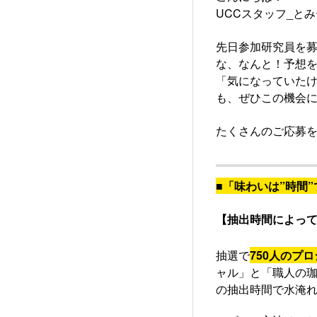
UCCスタッフ_と
先日参加研究員を
な、なんと！予想を
「気になっていた
も、ぜひこの機会に
たくさんのご応募を
■「味わいは”時間
【抽出時間によって
抽選で
750人のプ
ャル」と「職人の珈
の抽出時間で水淹