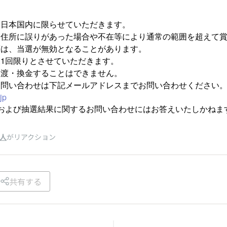
は日本国内に限らせていただきます。
た住所に誤りがあった場合や不在等により通常の範囲を超えて
等は、当選が無効となることがあります。
1回限りとさせていただきます。
譲渡・換金することはできません。
お問い合わせは下記メールアドレスまでお問い合わせください
jp
および抽選結果に関するお問い合わせにはお答えいたしかねま
9人
がリアクション
共有する