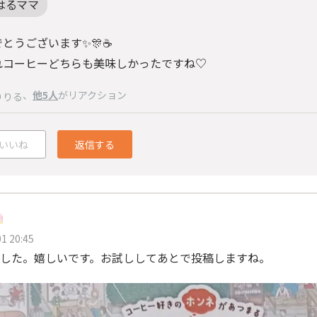
はるママ
とうございます✨️🎊☕
れコーヒーどちらも美味しかったですね♡
、
他5人
がリアクション
りりる
いいね
返信する
1 20:45
した。嬉しいです。お試ししてあとで投稿しますね。