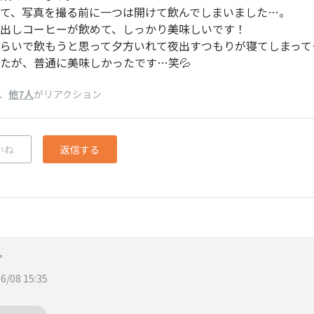
て、写真を撮る前に一つは開けて飲んでしまいました…。
出しコーヒーが飲めて、しっかり美味しいです！
らいで飲もうと思って夕方いれて夜出すつもりが寝てしまって
たが、普通に美味しかったです…笑💦
、
他7人
がリアクション
いね
返信する
プ
6/08 15:35