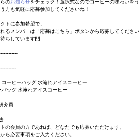
ちらの
お知らせ
をチェック！選択式なのでコーヒーの味わいを
いう方も気軽に応募参加してくださいね！
ェクトに参加希望で、
くれるメンバーは「応募はこちら」ボタンから応募してくださ
待ちしています🙌​
------------
細
-----------
 コーヒーバッグ 水淹れアイスコーヒー
ーバッグ 水淹れアイスコーヒー
研究員
法
イトの会員の方であれば、どなたでも応募いただけます。
ンから必要事項をご入力ください。