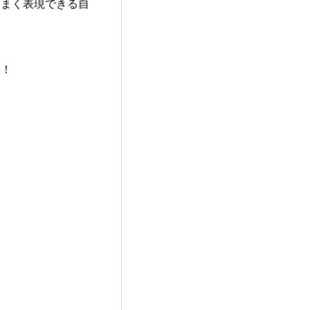
うまく表現できる自
い！