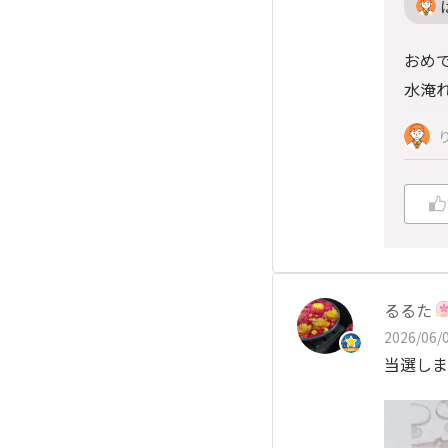
おめで
水淹
るるた
2026/06/0
当選しま