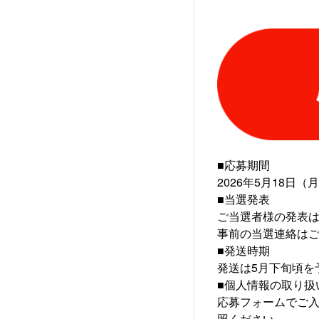
​■応募期間
2026年5月18日（
■当選発表
ご当選者様の発表
事前の当選連絡は
■発送時期
発送は5月下旬頃を
■個人情報の取り扱
応募フォームでご
照ください。