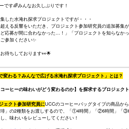
みーです🌈みんなお久しぶりです！
募集した水淹れ探求プロジェクトですが・・・
超える反響をいただき、プロジェクト参加研究員の追加募集が
けど応募が間に合わなかった…！」「プロジェクトを知らなか
ご参加ください✨
お待ちしております👀🌟
”で変わる？みんなで広げる水淹れ探求プロジェクト」とは？
コーヒーの味わいがどう変わるのか】を探求するプロジェクトで
ロジェクト参加研究員に
UCCのコーヒーバッグタイプの商品か
琲」の2種類をお渡しするので、「①4時間」「②6時間」「③
れし、味わいをレビューしてください！