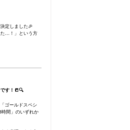
決定しました🎉
った…！」という方
す！📒🔍
ら「ゴールドスペシ
8時間」のいずれか