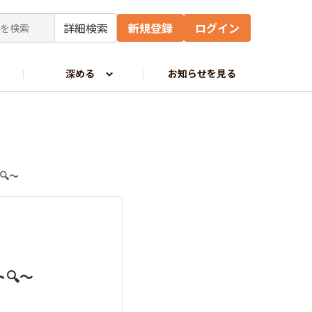
詳細検索
新規登録
ログイン
深める
お知らせを見る
🔍～
🔍～