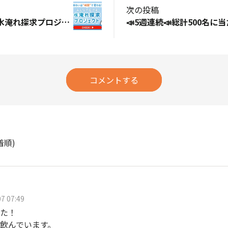
次の投稿
「みんなで広げる水淹れ探求プロジェクト」参加研究員の方へお願い📢
コメントする
着順)
7 07:49
た！
飲んでいます。