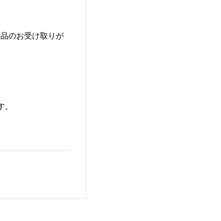
賞品のお受け取りが
。
す。