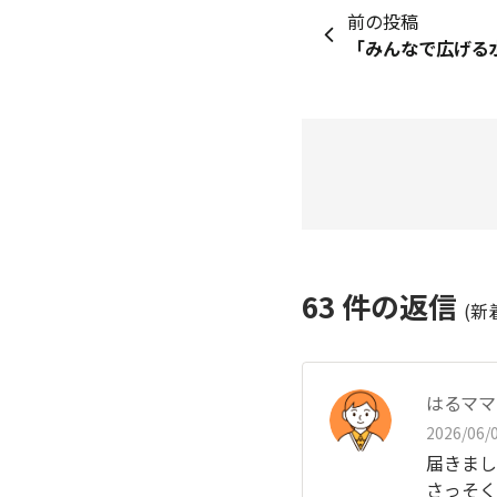
前の投稿
63
件の返信
(新
はるママ
2026/06/0
届きまし
さっそく