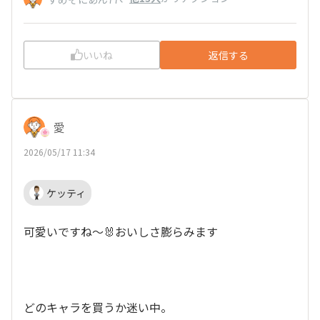
いいね
返信する
愛
2026/05/17 11:34
ケッティ
可愛いですね～🐰おいしさ膨らみます
どのキャラを買うか迷い中。