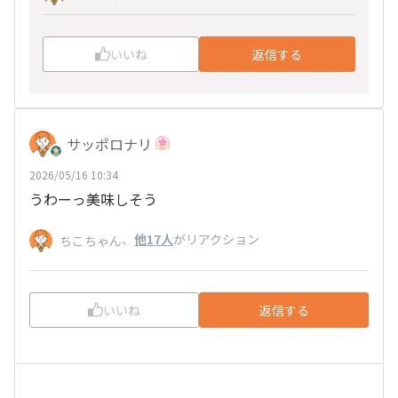
いいね
返信する
サッポロナリ
2026/05/16 10:34
うわーっ美味しそう
、
他17人
がリアクション
ちこちゃん
いいね
返信する