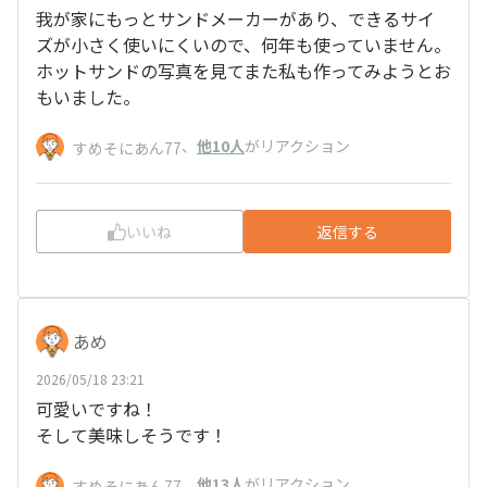
我が家にもっとサンドメーカーがあり、できるサイ
ズが小さく使いにくいので、何年も使っていません。
ホットサンドの写真を見てまた私も作ってみようとお
もいました。
、
他10人
がリアクション
すめそにあん77
いいね
返信する
あめ
2026/05/18 23:21
可愛いですね！
そして美味しそうです！
、
他13人
がリアクション
すめそにあん77