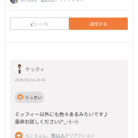
いいね
返信する
ケッティ
2026/05/16 20:42
うっきい
ミッフィー以外にも色々あるみたいです♪
是非お試しください(^_−)−☆
、
他21人
がリアクション
ちこちゃん