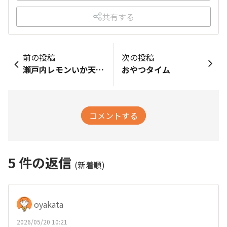
共有する
前の投稿
次の投稿
瀬戸内レモンいか天と☕
おやつタイム
コメントする
5
件の返信
(新着順)
oyakata
2026/05/20 10:21