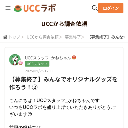
ログイン
全体検索
UCCから調査依頼
トップ
＞
UCCから調査依頼
＞
募集終了
＞
【募集終了】みんなで
検索
UCCスタッフ_かねちゃん
UCCスタッフ
2025/09/26 12:00
【募集終了】みんなでオリジナルグッズを
作ろう！②
こんにちは！UCCスタッフ_かねちゃんです！
いつもUCCラボを盛り上げていただきありがとうご
ざいます😌
前回の投稿では