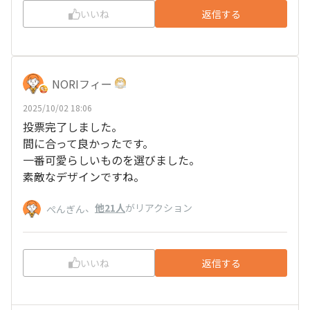
いいね
返信する
NORIフィー
2025/10/02 18:06
投票完了しました。
間に合って良かったです。
一番可愛らしいものを選びました。
素敵なデザインですね。
、
他21人
がリアクション
ぺんぎん
いいね
返信する