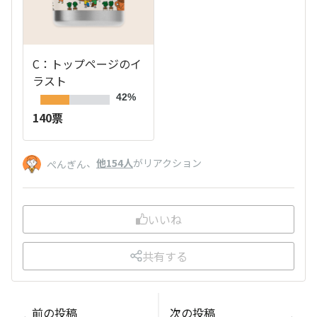
C：トップページのイ
ラスト
42%
140票
、
他154人
がリアクション
ぺんぎん
いいね
共有する
前の投稿
次の投稿