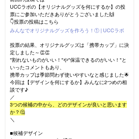
UCCラボの【オリジナルグッズを何にするか】の投
票にご参加いただきありがとうございました🙌
👇投票の投稿はこちら
みんなでオリジナルグッズを作ろう！① | UCCラボ
投票の結果、オリジナルグッズは「携帯カップ」に決
定しました～👏👏
"割れないものがいい！"や"保温できるのがいい！"と
いったコメントもあり、
携帯カップは季節問わず使いやすいなと感じました🌟
今回は【デザインを何にするか】みんなに2つめの相
談です♪
／
3つの候補の中から、どのデザインが良いと思います
か？🤔
＼
■候補デザイン