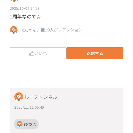
2025/10/02 14:29
1周年なので☆
、
他19人
がリアクション
ぺんぎん
いいね
返信する
ループトンネル
2025/11/11 05:49
ひつじ