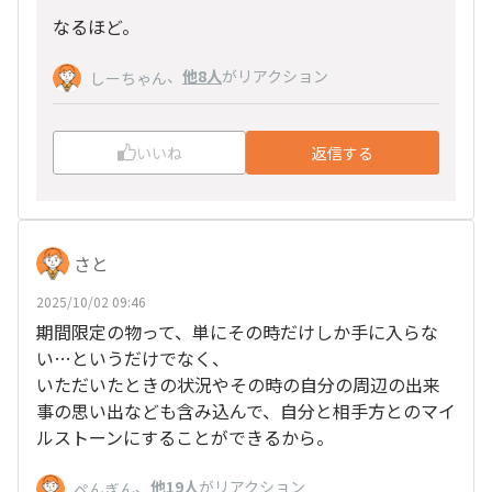
なるほど。
、
他8人
がリアクション
しーちゃん
いいね
返信する
さと
2025/10/02 09:46
期間限定の物って、単にその時だけしか手に入らな
い…というだけでなく、
いただいたときの状況やその時の自分の周辺の出来
事の思い出なども含み込んで、自分と相手方とのマイ
ルストーンにすることができるから。
、
他19人
がリアクション
ぺんぎん