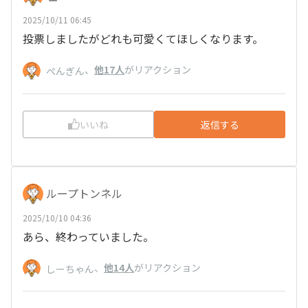
2025/10/11 06:45
投票しましたがどれも可愛くてほしくなります。
、
他17人
がリアクション
ぺんぎん
いいね
返信する
ループトンネル
2025/10/10 04:36
あら、終わっていました。
、
他14人
がリアクション
しーちゃん