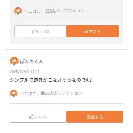
、
他8人
がリアクション
ぺこぽこ
いいね
返信する
ぽんちゃん
2025/10/01 11:28
シンプルで飽きがこなさそうなのでA♪
、
他16人
がリアクション
ぺこぽこ
いいね
返信する