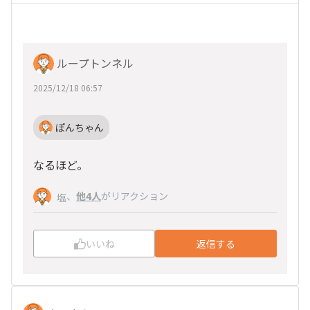
ループトンネル
2025/12/18 06:57
ぽんちゃん
なるほど。
、
他4人
がリアクション
塩
いいね
返信する