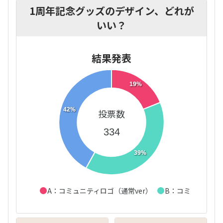
1周年記念グッズのデザイン、どれが
いい？
結果発表
19%
42%
投票数
334
39%
A：コミュニティロゴ（通常ver）
B：コミュニティロ