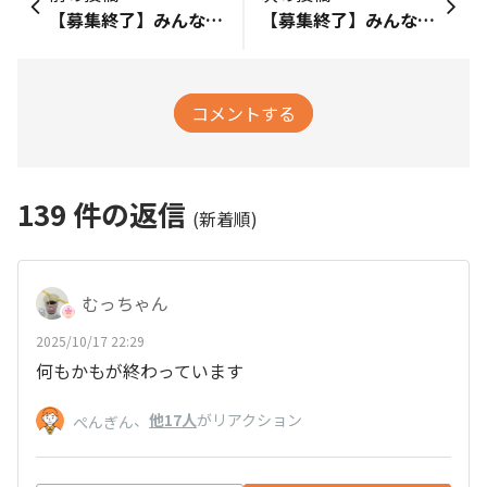
【募集終了】みんなでオリジナルグッズを作ろう！①
【募集終了】みんなでコーヒーギフトを作ろう🎁～コーヒー篇～
コメントする
139
件の返信
(新着順)
むっちゃん
2025/10/17 22:29
何もかもが終わっています
、
他17人
がリアクション
ぺんぎん