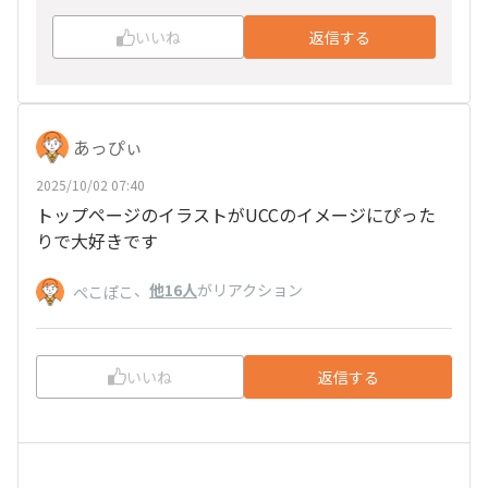
いいね
返信する
あっぴぃ
2025/10/02 07:40
トップページのイラストがUCCのイメージにぴった
りで大好きです
、
他16人
がリアクション
ぺこぽこ
いいね
返信する