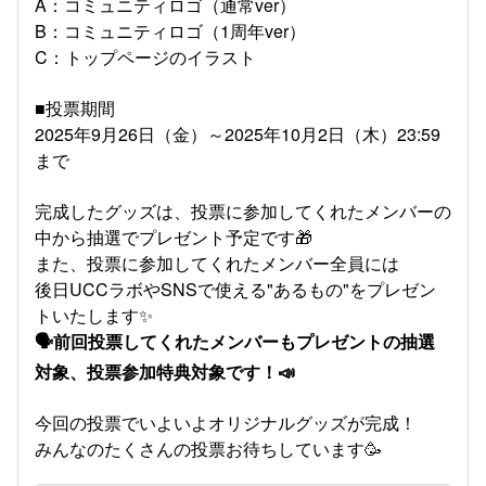
A：コミュニティロゴ（通常ver）
B：コミュニティロゴ（1周年ver）
C：トップページのイラスト
■投票期間
2025年9月26日（金）～2025年10月2日（木）23:59
まで
完成したグッズは、投票に参加してくれたメンバーの
中から抽選でプレゼント予定です🎁
また、投票に参加してくれたメンバー全員には
後日UCCラボやSNSで使える"あるもの"をプレゼン
トいたします✨
🗣️前回投票してくれたメンバーもプレゼントの抽選
対象、投票参加特典対象です！📣
今回の投票でいよいよオリジナルグッズが完成！
みんなのたくさんの投票お待ちしています🥳