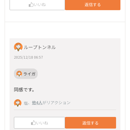
いいね
返信する
ループトンネル
2025/12/18 06:57
ライガ
同感です。
、
他4人
がリアクション
塩
いいね
返信する