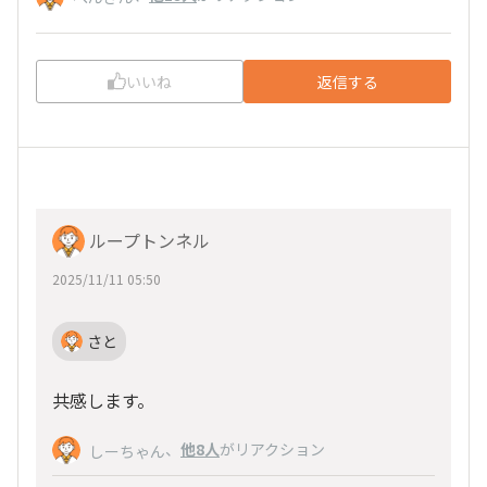
いいね
返信する
ループトンネル
2025/11/11 05:50
さと
共感します。
、
他8人
がリアクション
しーちゃん