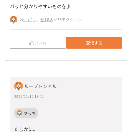
パッと分かりやすいものを♪
、
他18人
がリアクション
ぺこぽこ
いいね
返信する
ループトンネル
2025/11/12 13:02
やっち
たしかに。