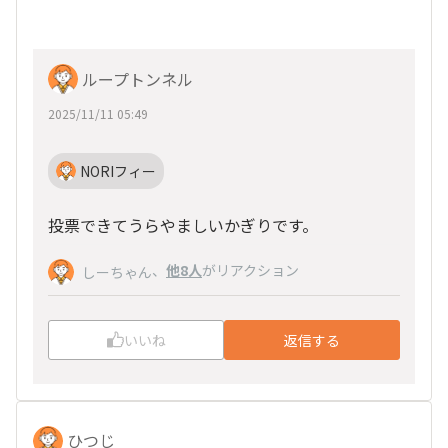
ループトンネル
2025/11/11 05:49
NORIフィー
投票できてうらやましいかぎりです。
、
他8人
がリアクション
しーちゃん
いいね
返信する
ひつじ