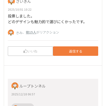
さいきん
2025/10/01 10:22
投票しました。
どのデザインも魅力的で選びにくかったです。
、
他15人
がリアクション
きみ
いいね
返信する
ループトンネル
2025/12/18 06:57