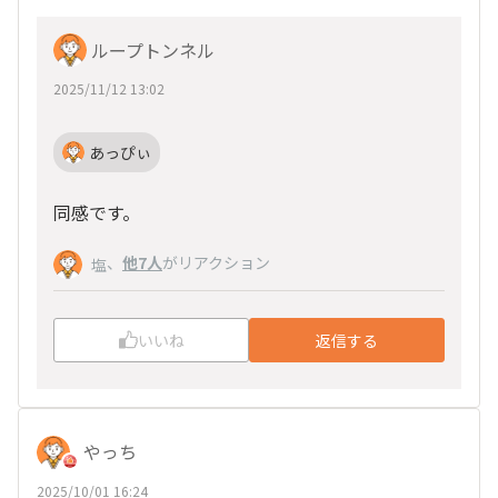
ループトンネル
2025/11/12 13:02
あっぴぃ
同感です。
、
他7人
がリアクション
塩
いいね
返信する
やっち
2025/10/01 16:24