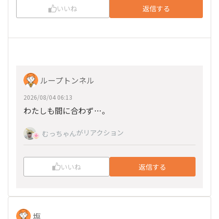
いいね
返信する
ループトンネル
2026/08/04 06:13
わたしも間に合わず…。
がリアクション
むっちゃん
いいね
返信する
塩