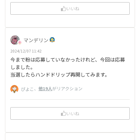
いいね
マンデリン
2024/12/07 11:42
今まで粉は応募していなかったけれど、今回は応募
しました。
当選したらハンドドリップ再開してみます。
、
他19人
がリアクション
ぴよこ
いいね