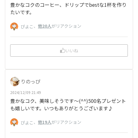
豊かなコクのコーヒー、ドリップでbestな1杯を作り
たいです。
、
他20人
がリアクション
ぴよこ
いいね
りのっぴ
2024/12/09 21:49
豊かなコク、美味しそうです～(
^^
)500名プレゼント
も嬉しいです。いつもありがとうございます♪
、
他19人
がリアクション
ぴよこ