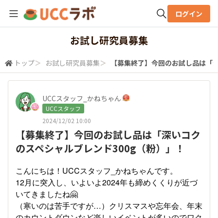
ログイン
全体検索
お試し研究員募集
トップ
＞
お試し研究員募集
＞
【募集終了】今回のお試し品は「深
検索
UCCスタッフ_かねちゃん
UCCスタッフ
2024/12/02 10:00
【募集終了】今回のお試し品は「深いコク
のスペシャルブレンド300g（粉）」！
こんにちは！UCCスタッフ_かねちゃんです。
12月に突入し、いよいよ2024年も締めくくりが近づ
いてきましたね🤗
（寒いのは苦手ですが…）クリスマスや忘年会、年末
のカウントダウンなど楽しいイベントが多いのでワク