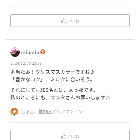
いいね
minmin
2024/12/03 22:37
本当だぁ！クリスマスカラーですね♪
「豊かなコク」、ミルクに合いそう。
それにしても500名とは、太っ腹です。
私のところにも、サンタさんお願いします☆
、
他26人
がリアクション
ぴよこ
いいね