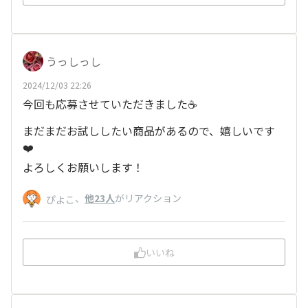
うっしっし
2024/12/03 22:26
今回も応募させていただきました☕️
まだまだお試ししたい商品があるので、嬉しいです
❤️
よろしくお願いします！
、
他23人
がリアクション
ぴよこ
いいね