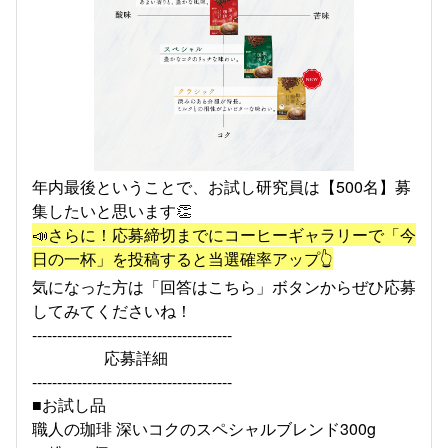
年内最後ということで、お試し研究員は【500名】募
集したいと思います👏
📣さらに！応募締切までにコーヒーギャラリーで「今
日の一杯」を投稿すると当選確率アップ👆
気になった方は「回答はこちら」ボタンからぜひ応募
してみてくださいね！
----------------------------------------
応募詳細
----------------------------------------
■お試し品
職人の珈琲 深いコクのスペシャルブレンド300g