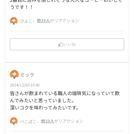
うです！！
、
他23人
がリアクション
ぴよこ
いいね
ミック
2024/12/03 10:45
皆さんが飲まれている職人の珈琲気になっていて飲
んでみたいと思っていました。
深いコクを味わってみたいです。
、
他23人
がリアクション
ぺこぽこ