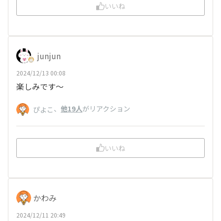
いいね
junjun
2024/12/13 00:08
楽しみです～
、
他19人
がリアクション
ぴよこ
いいね
かわみ
2024/12/11 20:49