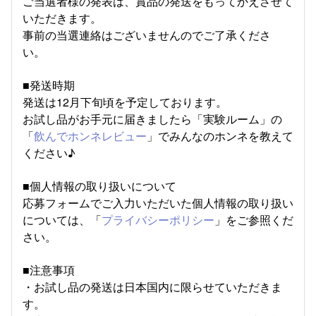
ご当選者様の発表は、賞品の発送をもってかえさせて
いただきます。
事前の当選連絡はございませんのでご了承くださ
い。
■発送時期
発送は12月下旬頃を予定しております。
お試し品がお手元に届きましたら「実験ルーム」の
「
飲んでホンネレビュー
」でみんなのホンネを教えて
ください♪
■個人情報の取り扱いについて
応募フォームでご入力いただいた個人情報の取り扱い
については、「
プライバシーポリシー
」をご参照くだ
さい。
■注意事項
・お試し品の発送は日本国内に限らせていただきま
す。