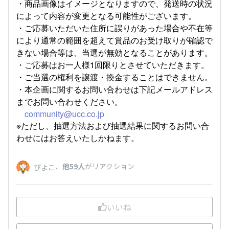
・商品画像はイメージとなりますので、発送時の状況
によって内容が変更となる可能性がございます。
・ご応募いただいた住所に誤りがあった場合や不在等
により通常の範囲を超えて賞品のお受け取りが確認で
きない場合等は、当選が無効となることがあります。
・ご応募はお一人様1回限りとさせていただきます。
・ご当選の権利を譲渡・換金することはできません。
・本企画に関するお問い合わせは下記メールアドレス
までお問い合わせください。
community@ucc.co.jp
※ただし、抽選方法および抽選結果に関するお問い合
わせにはお答えいたしかねます。
、
他59人
がリアクション
ぴよこ
いいね