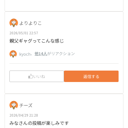
よりよりこ
2026/05/01 22:57
親父ギャグってこんな感じ
、
他14人
がリアクション
kyoch
いいね
返信する
チーズ
2026/04/29 21:28
みなさんの投稿が楽しみです