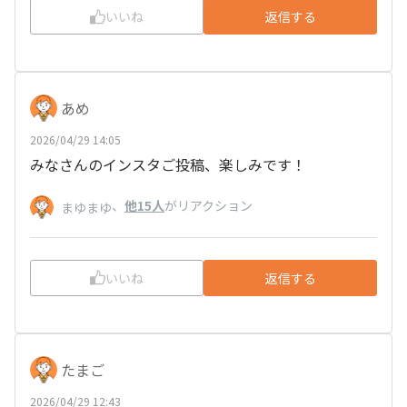
いいね
返信する
あめ
2026/04/29 14:05
みなさんのインスタご投稿、楽しみです！
、
他15人
がリアクション
まゆまゆ
いいね
返信する
たまご
2026/04/29 12:43