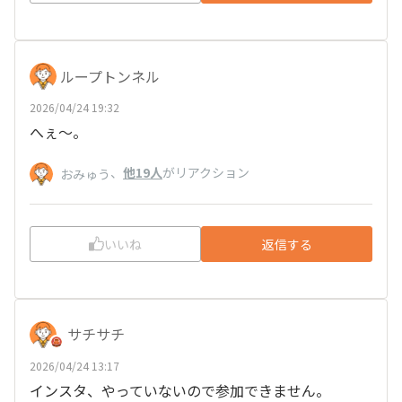
ループトンネル
2026/04/24 19:32
へぇ～。
、
他19人
がリアクション
おみゅう
いいね
返信する
サチサチ
2026/04/24 13:17
インスタ、やっていないので参加できません。