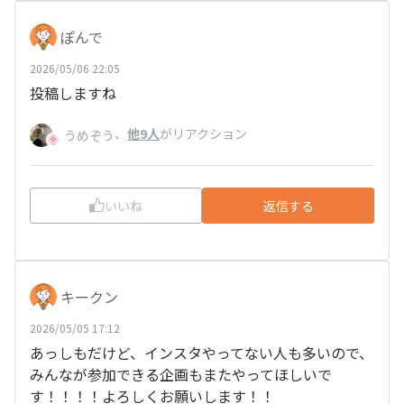
ぽんで
2026/05/06 22:05
投稿しますね
、
他9人
がリアクション
うめぞう
いいね
返信する
キークン
2026/05/05 17:12
あっしもだけど、インスタやってない人も多いので、
みんなが参加できる企画もまたやってほしいで
す！！！！よろしくお願いします！！