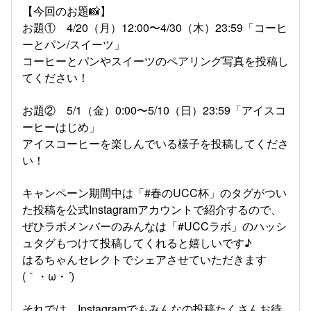
【今回のお題📸】
お題① 4/20（月）12:00〜4/30（木）23:59「コーヒ
ーとパン/スイーツ」
コーヒーとパンやスイーツのペアリング写真を投稿し
てください！
お題② 5/1（金）0:00〜5/10（日）23:59「アイスコ
ーヒーはじめ」
アイスコーヒーを楽しんでいる様子を投稿してくださ
い！
キャンペーン期間中は「#春のUCC杯」のタグがつい
た投稿を公式Instagramアカウントで紹介するので、
ぜひラボメンバーのみんなは「#UCCラボ」のハッシ
ュタグもつけて投稿してくれると嬉しいです♪
はるちゃんセレクトでシェアさせていただきます
(｀・ω・´)ゞ
それでは、Instagramでもみんなの投稿たくさんお待