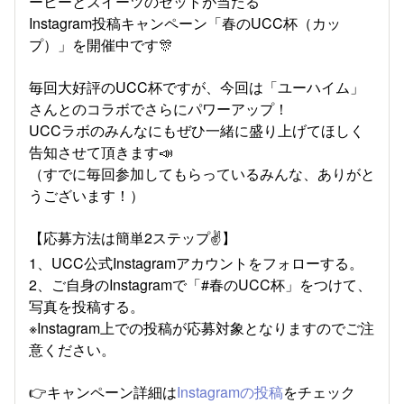
ーヒーとスイーツのセットが当たる
Instagram投稿キャンペーン「春のUCC杯（カッ
プ）」を開催中です🎊
毎回大好評のUCC杯ですが、今回は「ユーハイム」
さんとのコラボでさらにパワーアップ！
UCCラボのみんなにもぜひ一緒に盛り上げてほしく
告知させて頂きます📣
（すでに毎回参加してもらっているみんな、ありがと
うございます！）
【応募方法は簡単2ステップ✌】
1、UCC公式Instagramアカウントをフォローする。
2、ご自身のInstagramで「#春のUCC杯」をつけて、
写真を投稿する。
※Instagram上での投稿が応募対象となりますのでご注
意ください。
👉キャンペーン詳細は
Instagramの投稿
をチェック