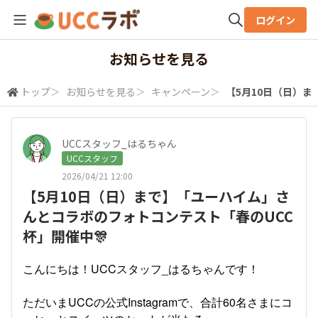
ログイン
全体検索
お知らせを見る
トップ
＞
お知らせを見る
＞
キャンペーン
＞
【5月10日（日）ま
検索
UCCスタッフ_はるちゃん
UCCスタッフ
2026/04/21 12:00
【5月10日（日）まで】「ユーハイム」さ
んとコラボのフォトコンテスト「春のUCC
杯」開催中🎊
こんにちは！UCCスタッフ_はるちゃんです！
ただいまUCCの公式Instagramで、合計60名さまにコ