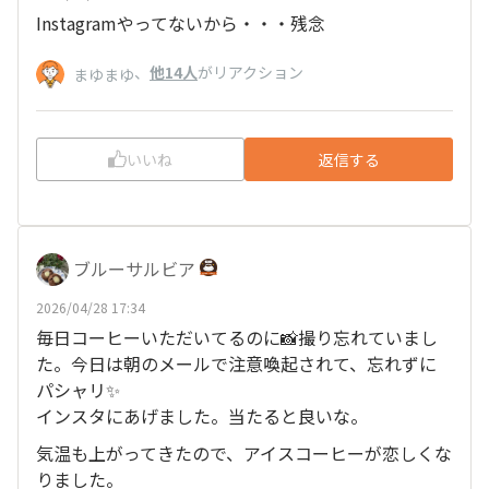
Instagramやってないから・・・残念
、
他14人
がリアクション
まゆまゆ
いいね
返信する
ブルーサルビア
2026/04/28 17:34
毎日コーヒーいただいてるのに📸撮り忘れていまし
た。今日は朝のメールで注意喚起されて、忘れずに
パシャリ✨
インスタにあげました。当たると良いな。
気温も上がってきたので、アイスコーヒーが恋しくな
りました。