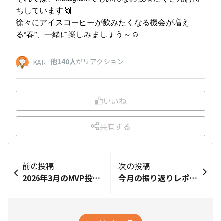
ちしています🙌
徐々にアイスコーヒーが飲みたくなる機会が増え
る“春”、一緒に楽しみましょう～☺
、
他140人
がリアクション
KAI
いいね
共有する
前の投稿
次の投稿
2026年3月のMVP投稿は・・❓🤔
今月の振り返りレポート📝 ～2026年4月～