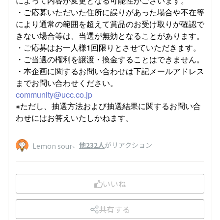
によって内容が変更となる可能性がございます。
・ご応募いただいた住所に誤りがあった場合や不在等
により通常の範囲を超えて賞品のお受け取りが確認で
きない場合等は、当選が無効となることがあります。
・ご応募はお一人様1回限りとさせていただきます。
・ご当選の権利を譲渡・換金することはできません。
・本企画に関するお問い合わせは下記メールアドレス
までお問い合わせください。
community@ucc.co.jp
※ただし、抽選方法および抽選結果に関するお問い合
わせにはお答えいたしかねます。
、
他232人
がリアクション
Lemon sour
いいね
共有する