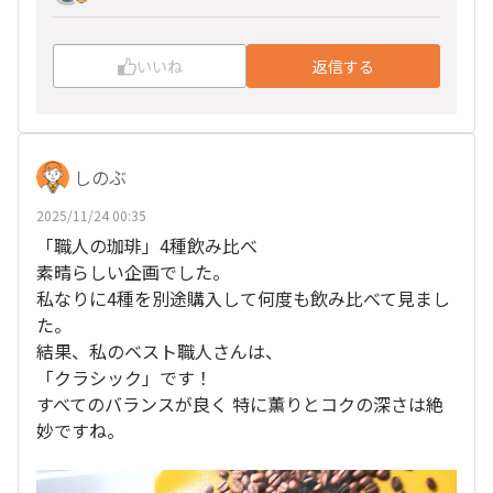
いいね
返信する
しのぶ
2025/11/24 00:35
「職人の珈琲」4種飲み比べ
素晴らしい企画でした。
私なりに4種を別途購入して何度も飲み比べて見まし
た。
結果、私のベスト職人さんは、
「クラシック」です！
すべてのバランスが良く 特に薫りとコクの深さは絶
妙ですね。