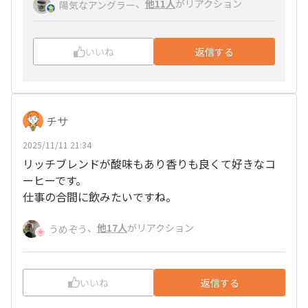
、
他11人
がリアクション
陽気なアングラー
いいね
返信する
チサ
2025/11/11 21:34
リッチブレンドが酸味もあり香りも良くて好きなコ
ーヒーです。
仕事の合間に飲みたいですね。
、
他17人
がリアクション
うめぞう
いいね
返信する