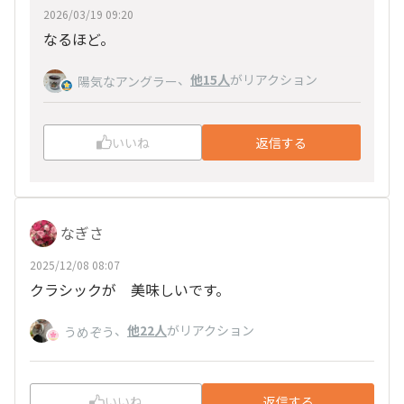
2026/03/19 09:20
なるほど。
、
他15人
がリアクション
陽気なアングラー
いいね
返信する
なぎさ
2025/12/08 08:07
クラシックが 美味しいです。
、
他22人
がリアクション
うめぞう
いいね
返信する