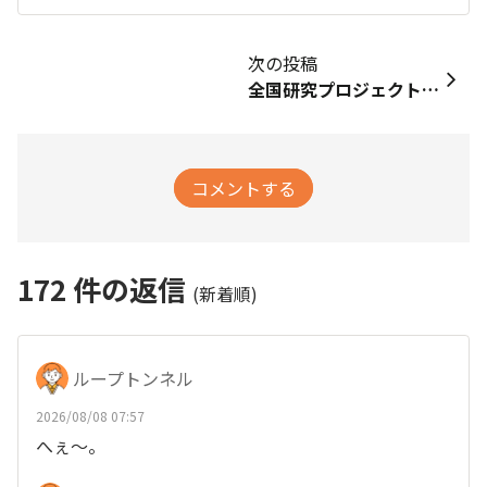
次の投稿
全国研究プロジェクト🗺中間結果のご報告🔍
コメントする
172
件の返信
(新着順)
ループトンネル
2026/08/08 07:57
へぇ～。