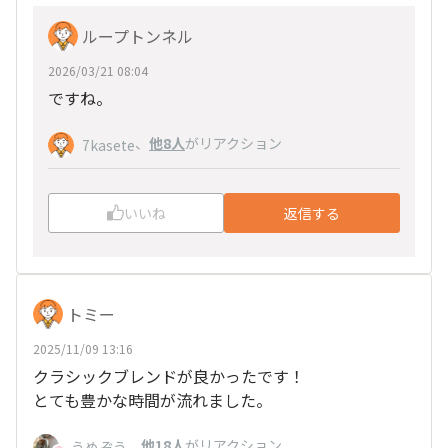
ループトンネル
2026/03/21 08:04
ですね。
、
他8人
がリアクション
7kasete
いいね
返信する
トミー
2025/11/09 13:16
クラシックブレンドが良かったです！
とても豊かな時間が流れました。
、
他18人
がリアクション
うめぞう