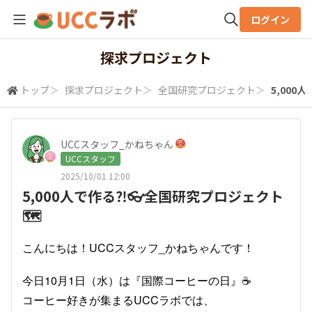
ログイン
全体検索
探求プロジェクト
トップ
＞
探求プロジェクト
＞
全国研究プロジェクト
＞
5,000
検索
UCCスタッフ_かねちゃん
UCCスタッフ
2025/10/01 12:00
5,000人で作る⁈👓全国研究プロジェクト
🗺
こんにちは！UCCスタッフ_かねちゃんです！
今日10月1日（水）は『国際コーヒーの日』☕
コーヒー好きが集まるUCCラボでは、