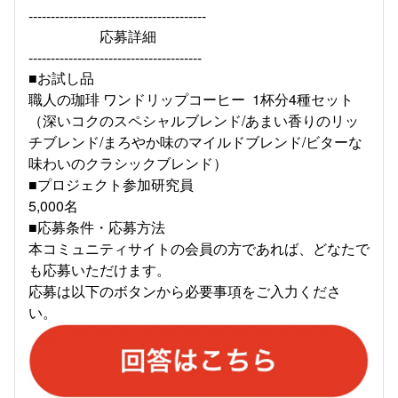
----------------------------------------
応募詳細
---------------------------------------
■お試し品
職人の珈琲 ワンドリップコーヒー 1杯分4種セット
（深いコクのスペシャルブレンド/あまい香りのリッ
チブレンド/まろやか味のマイルドブレンド/ビターな
味わいのクラシックブレンド）
■プロジェクト参加研究員
5,000名
■応募条件・応募方法
本コミュニティサイトの会員の方であれば、どなたで
も応募いただけます。
応募は以下のボタンから必要事項をご入力くださ
い。