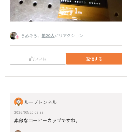
、
他20人
がリアクション
うめぞう
いいね
返信する
ループトンネル
2026/03/20 08:33
素敵なコーヒーカップですね。