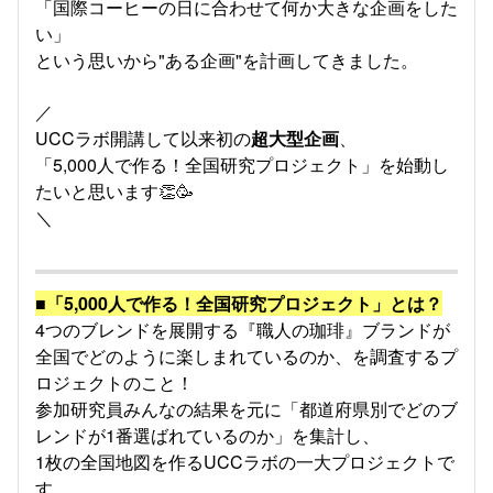
「国際コーヒーの日に合わせて何か大きな企画をした
い」
という思いから"ある企画"を計画してきました。
／
UCCラボ開講して以来初の
超大型企画
、
「5,000人で作る！全国研究プロジェクト」を始動し
たいと思います👏🥳
＼
■「5,000人で作る！全国研究プロジェクト」とは？
4つのブレンドを展開する『職人の珈琲』ブランドが
全国でどのように楽しまれているのか、を調査するプ
ロジェクトのこと！
参加研究員みんなの結果を元に「都道府県別でどのブ
レンドが1番選ばれているのか」を集計し、
1枚の全国地図を作るUCCラボの一大プロジェクトで
す。