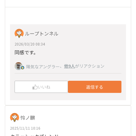
ループトンネル
2026/03/20 08:34
同感です。
、
他9人
がリアクション
陽気なアングラー
いいね
返信する
怜ノ鵬
2025/11/11 10:16