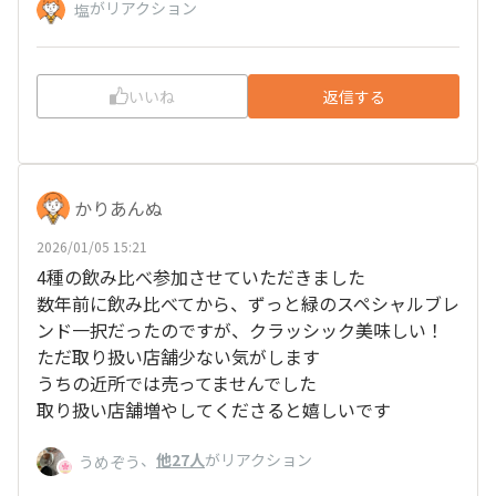
がリアクション
塩
いいね
返信する
かりあんぬ
2026/01/05 15:21
4種の飲み比べ参加させていただきました
数年前に飲み比べてから、ずっと緑のスペシャルブレ
ンド一択だったのですが、クラッシック美味しい！
ただ取り扱い店舗少ない気がします
うちの近所では売ってませんでした
取り扱い店舗増やしてくださると嬉しいです
、
他27人
がリアクション
うめぞう