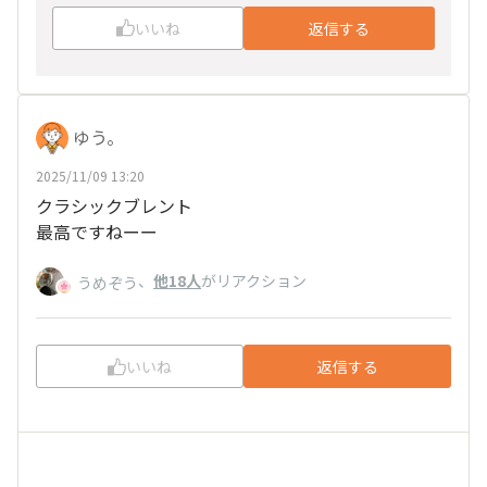
いいね
返信する
ゆう。
2025/11/09 13:20
クラシックブレント
最高ですねーー
、
他18人
がリアクション
うめぞう
いいね
返信する