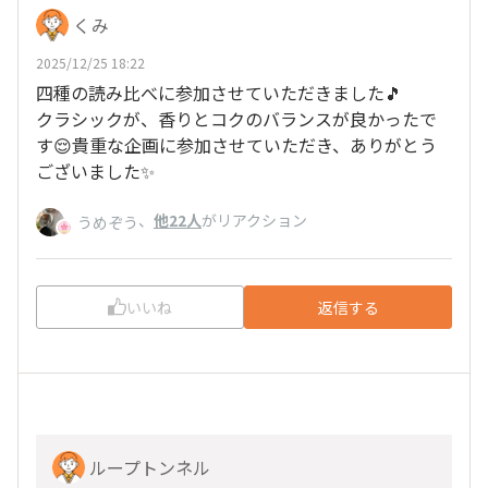
くみ
2025/12/25 18:22
四種の読み比べに参加させていただきました🎵
クラシックが、香りとコクのバランスが良かったで
す😌貴重な企画に参加させていただき、ありがとう
ございました✨
、
他22人
がリアクション
うめぞう
いいね
返信する
ループトンネル