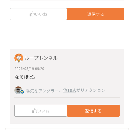
いいね
返信する
ループトンネル
2026/03/19 09:20
なるほど。
、
他19人
がリアクション
陽気なアングラー
いいね
返信する