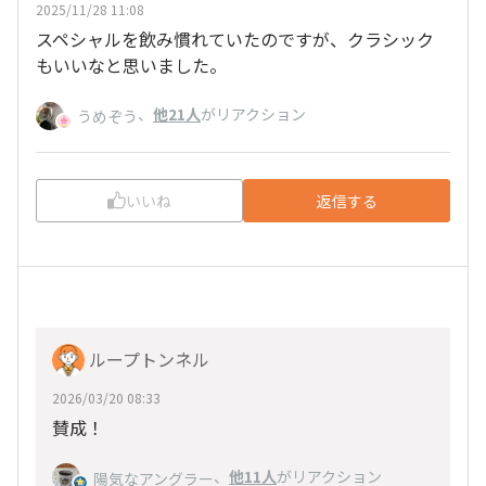
2025/11/28 11:08
スペシャルを飲み慣れていたのですが、クラシック
もいいなと思いました。
、
他21人
がリアクション
うめぞう
いいね
返信する
ループトンネル
2026/03/20 08:33
賛成！
、
他11人
がリアクション
陽気なアングラー