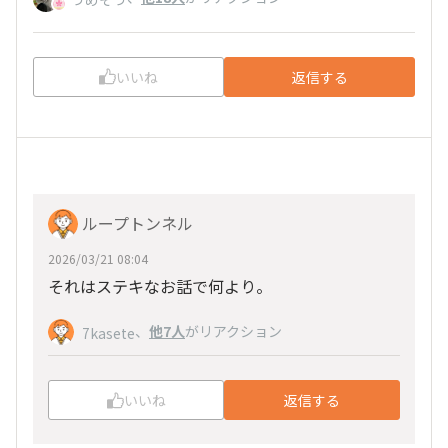
いいね
返信する
ループトンネル
2026/03/21 08:04
それはステキなお話で何より。
、
他7人
がリアクション
7kasete
いいね
返信する