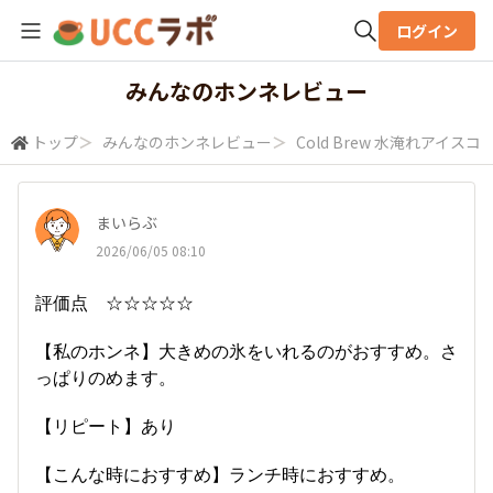
ログイン
全体検索
みんなのホンネレビュー
トップ
＞
みんなのホンネレビュー
＞
Cold Brew 水淹れアイスコ
検索
まいらぶ
2026/06/05 08:10
評価点 ☆☆☆☆☆
【私のホンネ】大きめの氷をいれるのがおすすめ。さ
っぱりのめます。
【リピート】あり
【こんな時におすすめ】ランチ時におすすめ。