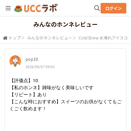
ログイン
全体検索
みんなのホンネレビュー
トップ
＞
みんなのホンネレビュー
＞
Cold Brew 水淹れアイスコ
検索
pop10
2026/06/07 09:03
【評価点】10
【私のホンネ】雑味がなく美味しいです
【リピート】あり
【こんな時におすすめ】スイーツのお供がなくてもご
くごく飲めます！