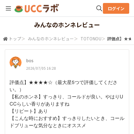
ログイン
全体検索
みんなのホンネレビュー
トップ
＞
みんなのホンネレビュー
＞
TOTONOU
＞
​評価点】★★
検索
bos
2026/07/05 16:28
評価点】★★★★☆（最大星5つで評価してくださ
い。）
【私のホンネ】すっきり、コールドが良い。やはりU
CCらしい香りがありますね
【リピート】あり
【こんな時におすすめ】すっきりしたいとき、コール
ドブリューな気分なときにオススメ