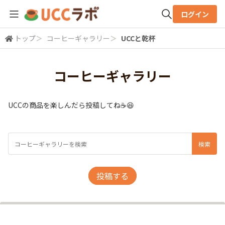
ログイン
トップ
＞
コーヒーギャラリー
＞
UCCと乾杯
全体検索
コーヒーギャラリー
検索
UCCの商品を楽しんだら投稿してね☕😆
投稿する