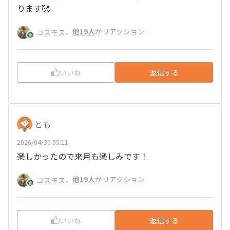
ります🥰
、
他19人
がリアクション
コスモス
いいね
返信する
とも
2026/04/30 05:11
楽しかったので来月も楽しみです！
、
他19人
がリアクション
コスモス
いいね
返信する