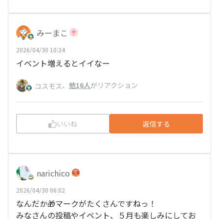
みーまこ
2026/04/30 10:24
イベント増えるとイイなー
、
他16人
がリアクション
コスモス
いいね
返信する
narichico
2026/04/30 06:02
なんだか🎁マークがたくさんですねっ！
みなさんの投稿やイベント、５月も楽しみにしてお