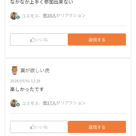
なかなか上手く参加出来ない
、
他20人
がリアクション
コスモス
いいね
返信する
翼が欲しい虎
2026/05/01 12:26
楽しかったです
、
他17人
がリアクション
コスモス
いいね
返信する