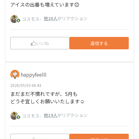
アイスの出番も増えています😊
、
他20人
がリアクション
コスモス
いいね
返信する
happyfeelll
2026/05/03 06:43
まだまだ不慣れですが、5月も
どうぞ宜しくお願いいたします☺
、
他19人
がリアクション
コスモス