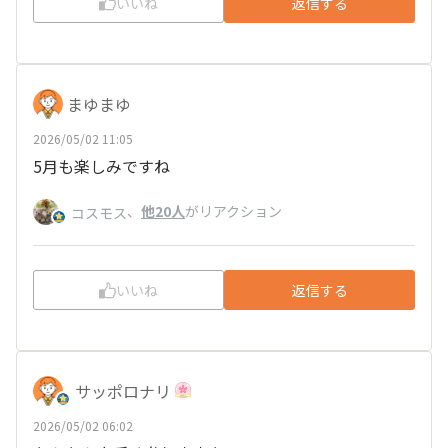
いいね
返信する
まゆまゆ
2026/05/02 11:05
5月も楽しみですね
、
他20人
がリアクション
コスモス
いいね
返信する
サッポロナリ
2026/05/02 06:02