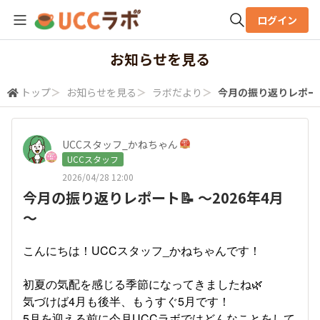
ログイン
全体検索
お知らせを見る
トップ
＞
お知らせを見る
＞
ラボだより
＞
今月の振り返りレポート
検索
UCCスタッフ_かねちゃん
UCCスタッフ
2026/04/28 12:00
今月の振り返りレポート📝 ～2026年4月
～
こんにちは！UCCスタッフ_かねちゃんです！
初夏の気配を感じる季節になってきましたね🌿
気づけば4月も後半、もうすぐ5月です！
5月を迎える前に今月UCCラボではどんなことをして