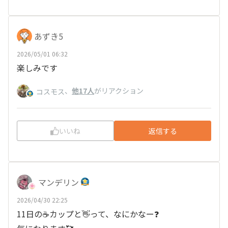
あずき5
2026/05/01 06:32
楽しみです
、
他17人
がリアクション
コスモス
いいね
返信する
マンデリン
2026/04/30 22:25
11日の☕カップと👋って、なにかなー❓