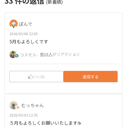
33
件の返信
(新着順)
ぽんで
2026/05/06 22:05
5月もよろしくです
、
他15人
がリアクション
コスモス
いいね
返信する
むっちゃん
2026/05/03 12:35
５月もよろしくお願いいたします☕