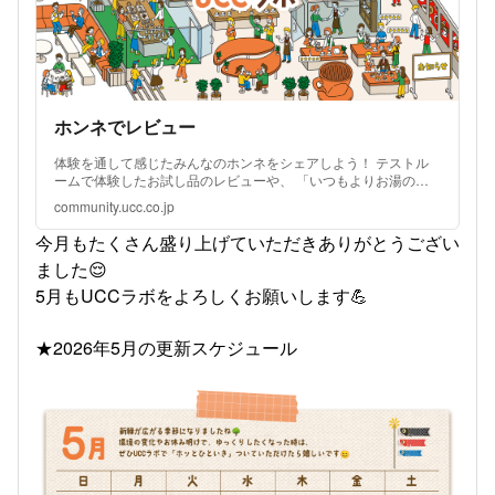
ホンネでレビュー
体験を通して感じたみんなのホンネをシェアしよう！ テストル
ームで体験したお試し品のレビューや、 「いつもよりお湯の温
度を変えたらコクが増した！」などあなたのコーヒーに対するホ
community.ucc.co.jp
ンネを教えてね♪ コーヒーライフをよりワクワクする時間にし...
今月もたくさん盛り上げていただきありがとうござい
ました😌
5月もUCCラボをよろしくお願いします💪
★2026年5月の更新スケジュール