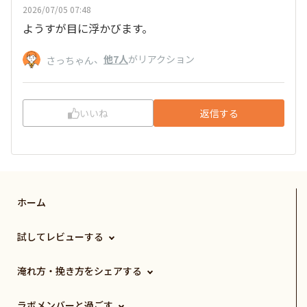
2026/07/05 07:48
ようすが目に浮かびます。
、
他7人
がリアクション
さっちゃん
いいね
返信する
ホーム
試してレビューする
淹れ方・挽き方をシェアする
ラボメンバーと過ごす