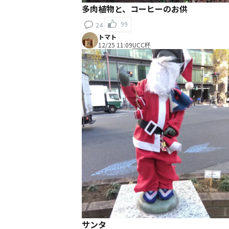
多肉植物と、コーヒーのお供
99
24
トマト
12/25 11:09
UCC杯
サンタ