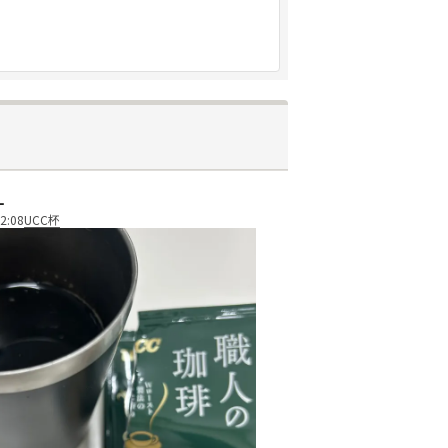
ー
2:08
UCC杯