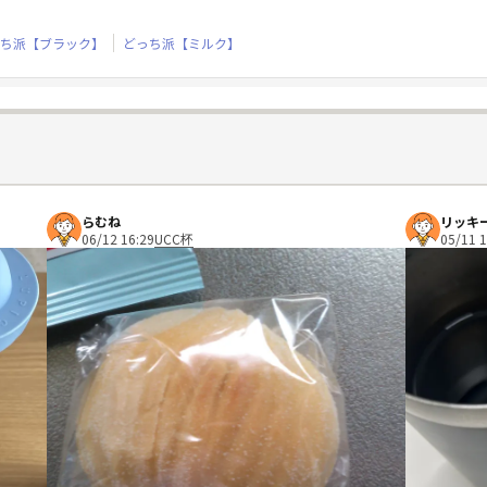
ち派【ブラック】
どっち派【ミルク】
らむね
リッキ
06/12 16:29
UCC杯
05/11 1