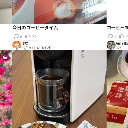
今日のコーヒータイム
コーヒー
52
0
0
はな
Amalk
02/19 11:48
UCC杯
02/11 1