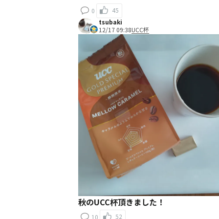
45
0
tsubaki
12/17 09:38
UCC杯
秋のUCC杯頂きました！
52
10