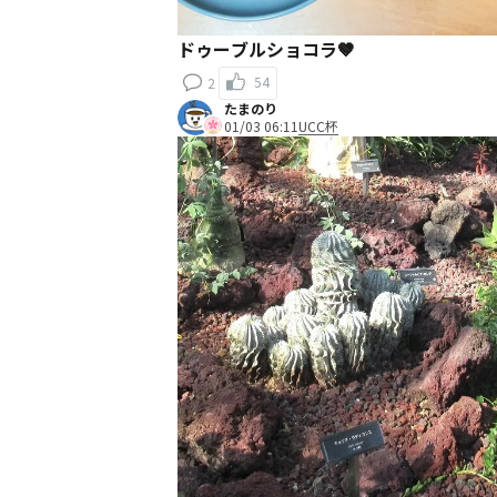
ドゥーブルショコラ🤎
54
2
たまのり
01/03 06:11
UCC杯