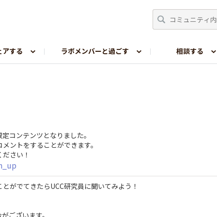
ェアする
ラボメンバーと過ごす
相談する
嗜好レポ
員限定コンテンツとなりました。
コメントをすることができます。
ください！
gn_up
とがでてきたらUCC研究員に聞いてみよう！
合がございます。