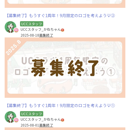
【募集終了】もうすぐ1周年！9月限定のロゴを考えよう💡②
UCCスタッフ
UCCスタッフ_かねちゃん
2025-08-18
募集終了
【募集終了】もうすぐ1周年！9月限定のロゴを考えよう💡①
UCCスタッフ
UCCスタッフ_かねちゃん
2025-08-01
募集終了