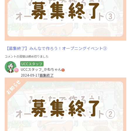
【募集終了】みんなで作ろう！オープニングイベント③
コメントの投稿は締め切りました
UCCスタッフ
UCCスタッフ_かねちゃん
2024-09-17
募集終了